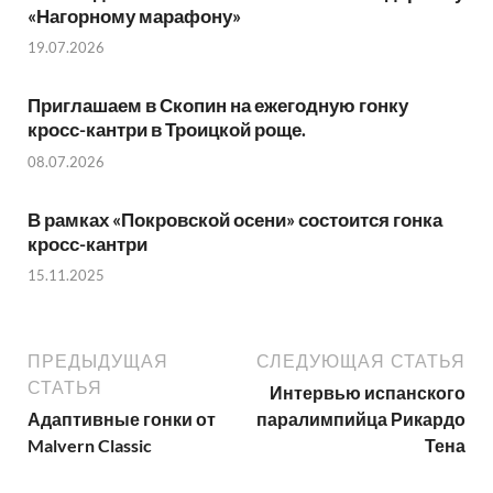
«Нагорному марафону»
19.07.2026
Приглашаем в Скопин на ежегодную гонку
кросс-кантри в Троицкой роще.
08.07.2026
В рамках «Покровской осени» состоится гонка
кросс-кантри
15.11.2025
ПРЕДЫДУЩАЯ
СЛЕДУЮЩАЯ СТАТЬЯ
СТАТЬЯ
Интервью испанского
Адаптивные гонки от
паралимпийца Рикардо
Malvern Classic
Тена