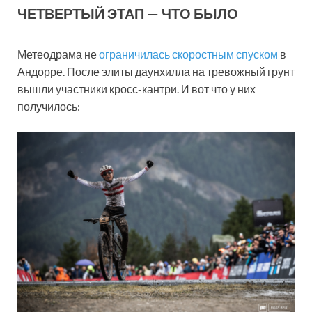
ЧЕТВЕРТЫЙ ЭТАП — ЧТО БЫЛО
Метеодрама не
ограничилась скоростным спуском
в
Андорре. После элиты даунхилла на тревожный грунт
вышли участники кросс-кантри. И вот что у них
получилось: