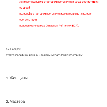
занимает позицию в стартовом протоколе финала в соответствии
со своей
позицией в стартовом протоколе квалификации (эта позиция
соответствует
положению гонщика в Открытом Рейтинге ФВСР).
6.2. Порядок
старта квалификационных и финальных заездов по категориям:
1. Женщины
2. Мастера