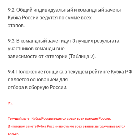
9.2. Общий индивидуальный и командный зачеты
Кубка России ведутся по сумме всех
этапов.
9.3. В командный зачет идут 3 лучших результата
участников команды вне
зависимости от категории (Таблица 2).
9.4. Положение гонщика в текущем рейтинге Кубка РФ
является основанием для
отбора в сборную России.
9.5.
Текущий зачет Кубка России ведется среди всех граждан России.
В итоговом зачете Кубка России по сумме всех этапов за год учитываются
только