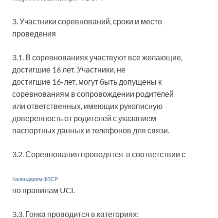
3. Участники соревнований, сроки и место
проведения
3.1. В соревнованиях участвуют все желающие,
достигшие 16 лет. Участники, не
достигшие 16-лет, могут быть допущены к
соревнованиям в сопровождении родителей
или ответственных, имеющих рукописную
доверенность от родителей с указанием
паспортных данных и телефонов для связи.
3.2. Соревнования проводятся в соответствии с
Календарем ФВСР
по правилам UCI.
3.3. Гонка проводится в категориях: