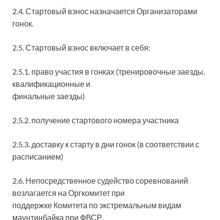
2.4. Стартовый взнос назначается Организаторами
гонок.
2.5. Стартовый взнос включает в себя:
2.5.1. право участия в гонках (тренировочные заезды,
квалификационные и
финальные заезды)
2.5.2. получение стартового номера участника
2.5.3. доставку к старту в дни гонок (в соответствии с
расписанием)
2.6. Непосредственное судейство соревнований
возлагается на Оргкомитет при
поддержке Комитета по экстремальным видам
маунтинбайка при ФВСР.