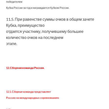
победителем
Кубка России за год и награждается Кубком России.
11.5. При равенстве суммы очков в общем зачете
Кубка, преимущество
отдается участнику, получившему большее
количество очков на последнем
этапе.
12. Сборная команда России.
12.1. Сборная команда представляет
Россию на международных соревнованиях