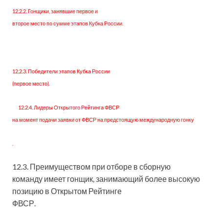
12.2.2. Гонщики, занявшие первое и
второе место по сумме этапов Кубка России.
12.2.3. Победители этапов Кубка России
(первое место).
12.2.4. Лидеры Открытого Рейтинга ФВСР
на момент подачи заявки от ФВСР на предстоящую международную гонку
.
12.3. Преимуществом при отборе в сборную
команду имеет гонщик, занимающий более высокую
позицию в Открытом Рейтинге
ФВСР.