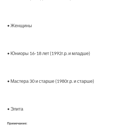
• Женщины
• Юниоры 16-18 лет (1992г.р. и младше)
• Мастера 30 и старше (1980г.р. и старше)
• Элита
Примечание: