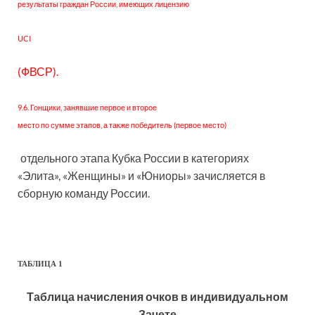
результаты граждан России, имеющих лицензию
UCI
(ФВСР).
9.6. Гонщики, занявшие первое и второе
место по сумме этапов, а также победитель (первое место)
отдельного этапа Кубка России в категориях
«Элита», «Женщины» и «Юниоры» зачисляется в
сборную команду России.
ТАБЛИЦА 1
Таблица начисления очков в индивидуальном
Зачете