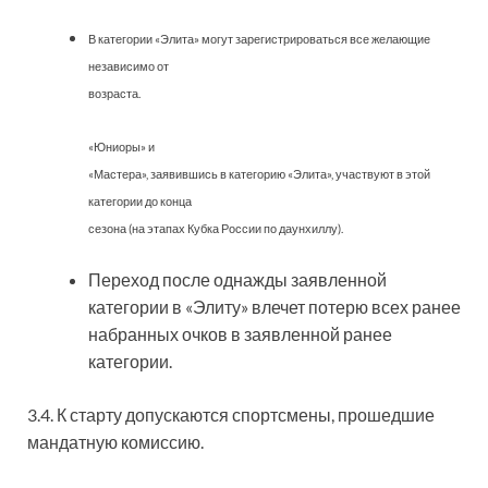
В категории «Элита» могут зарегистрироваться все желающие
независимо от
возраста.
«Юниоры» и
«Мастера», заявившись в категорию «Элита», участвуют в этой
категории до конца
сезона (на этапах Кубка России по даунхиллу).
Переход после однажды заявленной
категории в «Элиту» влечет потерю всех ранее
набранных очков в заявленной ранее
категории.
3.4. К старту допускаются спортсмены, прошедшие
мандатную комиссию.