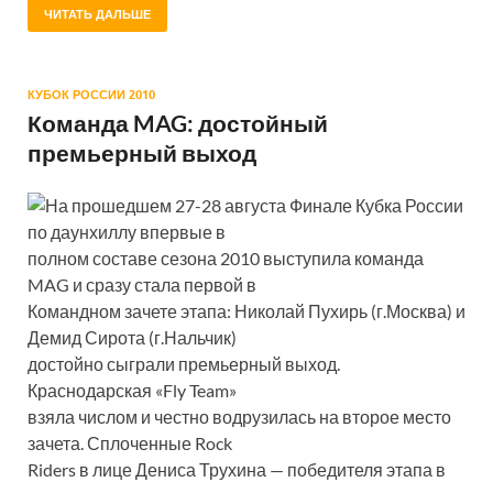
ЧИТАТЬ ДАЛЬШЕ
КУБОК РОССИИ 2010
Команда MAG: достойный
премьерный выход
На прошедшем 27-28 августа Финале Кубка России
по даунхиллу впервые в
полном составе сезона 2010 выступила команда
MAG и сразу стала первой в
Командном зачете этапа: Николай Пухирь (г.Москва) и
Демид Сирота (г.Нальчик)
достойно сыграли премьерный выход.
Краснодарская «Fly Team»
взяла числом и честно водрузилась на второе место
зачета. Сплоченные Rock
Riders в лице Дениса Трухина — победителя этапа в