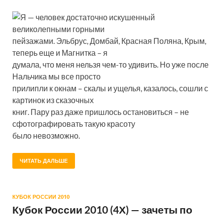
Я — человек достаточно искушенный
великолепными горными
пейзажами. Эльбрус, Домбай, Красная Поляна, Крым,
теперь еще и Магнитка – я
думала, что меня нельзя чем-то удивить. Но уже после
Нальчика мы все просто
прилипли к окнам – скалы и ущелья, казалось, сошли с
картинок из сказочных
книг. Пару раз даже пришлось остановиться – не
сфотографировать такую красоту
было невозможно.
ЧИТАТЬ ДАЛЬШЕ
КУБОК РОССИИ 2010
Кубок России 2010 (4Х) — зачеты по