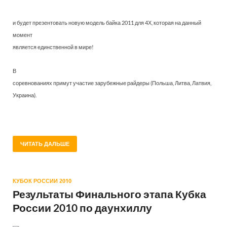
и будет презентовать новую модель байка 2011 для 4Х, которая на данный
момент
является единственной в мире!
В
соревнованиях примут участие зарубежные райдеры (Польша, Литва, Латвия,
Украина).
ЧИТАТЬ ДАЛЬШЕ
КУБОК РОССИИ 2010
Результаты Финального этапа Кубка
России 2010 по даунхиллу