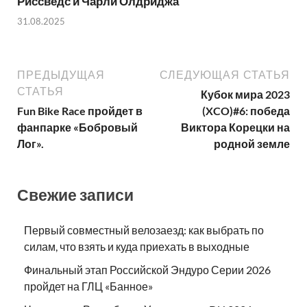
Риссведс и Чарли Олдриджа
31.08.2025
ПРЕДЫДУЩАЯ
СЛЕДУЮЩАЯ СТАТЬЯ
СТАТЬЯ
Кубок мира 2023
Fun Bike Race пройдет в
(XCO)#6: победа
фанпарке «Бобровый
Виктора Корецки на
Лог».
родной земле
Свежие записи
Первый совместный велозаезд: как выбрать по
силам, что взять и куда приехать в выходные
Финальный этап Российской Эндуро Серии 2026
пройдет на ГЛЦ «Банное»