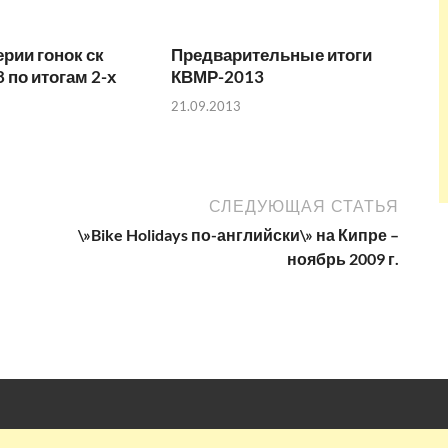
ерии гонок ск
Предварительные итоги
 по итогам 2-х
КВМР-2013
21.09.2013
СЛЕДУЮЩАЯ СТАТЬЯ
\»Bike Holidays по-английски\» на Кипре –
ноябрь 2009 г.