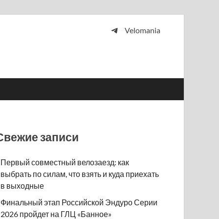
Velomania
 и просто любителей велосипедов.
Свежие записи
Первый совместный велозаезд: как
выбрать по силам, что взять и куда приехать
в выходные
Финальный этап Российской Эндуро Серии
2026 пройдет на ГЛЦ «Банное»