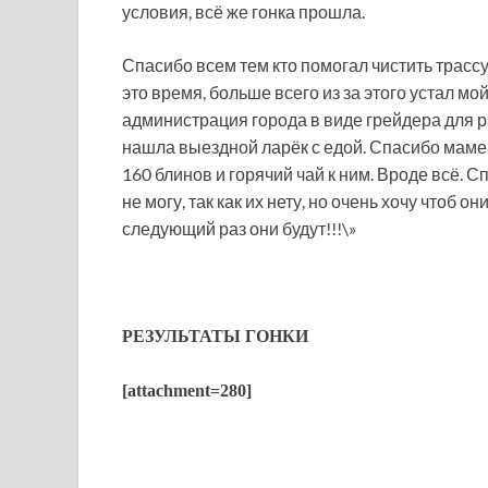
условия, всё же гонка прошла.
Спасибо всем тем кто помогал чистить трассу
это время, больше всего из за этого устал мо
администрация города в виде грейдера для р
нашла выездной ларёк с едой. Спасибо маме 
160 блинов и горячий чай к ним. Вроде всё. 
не могу, так как их нету, но очень хочу чтоб 
следующий раз они будут!!!\»
РЕЗУЛЬТАТЫ ГОНКИ
[attachment=280]