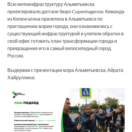
Всю велоинфраструктуру Альметьевска
проектировало датское бюро Copenhagenize. Команда
из Копенгагена прилетела в Альметьевск по
приглашению мэрии города, они ознакомились с
существующей инфраструктурой и улетели обратно в
свой офис готовить план трансформации города и
превращения его в самый велосипедный город
России.
Выдержки с презентации мэра Альметьевска, Айрата
Хайруллина: