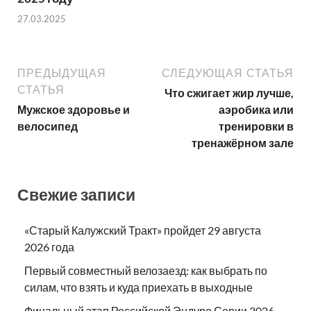
27.03.2025
ПРЕДЫДУЩАЯ
СЛЕДУЮЩАЯ СТАТЬЯ
СТАТЬЯ
Что сжигает жир лучше,
Мужское здоровье и
аэробика или
велосипед
тренировки в
тренажёрном зале
Свежие записи
«Старый Калужский Тракт» пройдет 29 августа
2026 года
Первый совместный велозаезд: как выбрать по
силам, что взять и куда приехать в выходные
Финальный этап Российской Эндуро Серии 2026