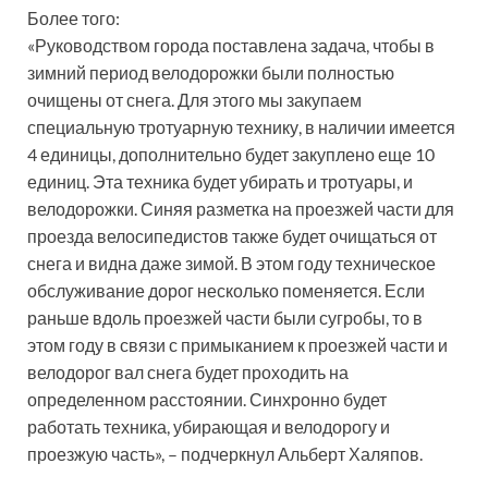
Более того:
«Руководством города поставлена задача, чтобы в
зимний период велодорожки были полностью
очищены от снега. Для этого мы закупаем
специальную тротуарную технику, в наличии имеется
4 единицы, дополнительно будет закуплено еще 10
единиц. Эта техника будет убирать и тротуары, и
велодорожки. Синяя разметка на проезжей части для
проезда велосипедистов также будет очищаться от
снега и видна даже зимой. В этом году техническое
обслуживание дорог несколько поменяется. Если
раньше вдоль проезжей части были сугробы, то в
этом году в связи с примыканием к проезжей части и
велодорог вал снега будет проходить на
определенном расстоянии. Синхронно будет
работать техника, убирающая и велодорогу и
проезжую часть», – подчеркнул Альберт Халяпов.