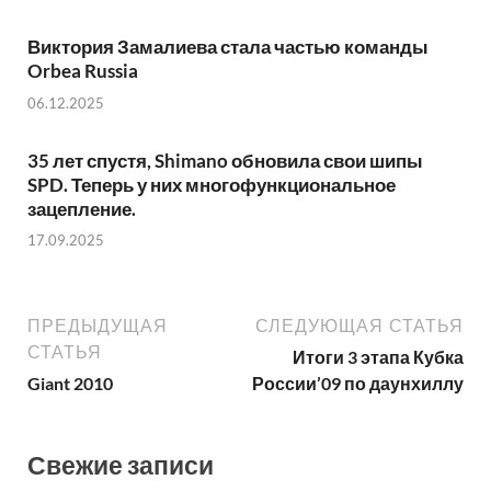
Виктория Замалиева стала частью команды
Orbea Russia
06.12.2025
35 лет спустя, Shimano обновила свои шипы
SPD. Теперь у них многофункциональное
зацепление.
17.09.2025
ПРЕДЫДУЩАЯ
СЛЕДУЮЩАЯ СТАТЬЯ
СТАТЬЯ
Итоги 3 этапа Кубка
Giant 2010
России’09 по даунхиллу
Свежие записи