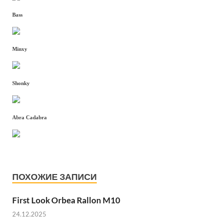
Bass
Minxy
Shonky
Abra Cadabra
ПОХОЖИЕ ЗАПИСИ
First Look Orbea Rallon M10
24.12.2025