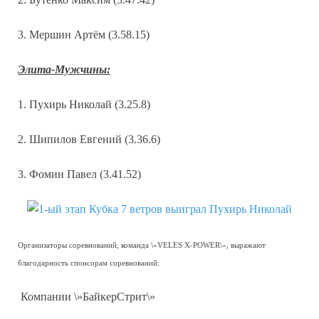
3. Мершин Артём (3.58.15)
Элита-Мужчины:
1. Пухирь Николай (3.25.8)
2. Шипилов Евгений (3.36.6)
3. Фомин Павел (3.41.52)
Организаторы соревнований, команда \»VELES X-POWER\», выражают
благодарность спонсорам соревнований:
Компании \»БайкерСтрит\»