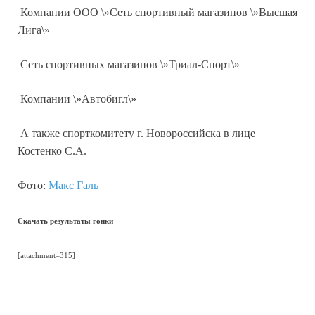
Компании ООО \»Сеть спортивный магазинов \»Высшая
Лига\»
Сеть спортивных магазинов \»Триал-Спорт\»
Компании \»Автобигл\»
А также спорткомитету г. Новороссийска в лице
Костенко С.А.
Фото:
Макс Галь
Скачать результаты гонки
[attachment=315]