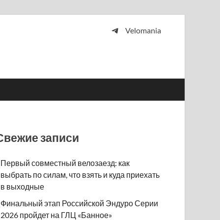
Velomania
 и просто любителей велосипедов.
Свежие записи
Первый совместный велозаезд: как
выбрать по силам, что взять и куда приехать
в выходные
Финальный этап Российской Эндуро Серии
2026 пройдет на ГЛЦ «Банное»