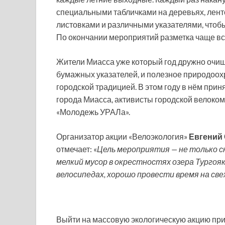
специальными табличками на деревьях, лент
листовками и различными указателями, чтобы
По окончании мероприятий разметка чаще все
Жители Миасса уже который год дружно очища
бумажных указателей, и полезное природоох
городской традицией. В этом году в нём при
города Миасса, активисты городской велок
«Молодежь УРАЛа».
Организатор акции «Велоэкология»
Евгений
отмечает: «
Цель мероприятия — не только 
мелкий мусор в окрестностях озера Тургояк
велосипедах, хорошо провести время на свеж
Выйти на массовую экологическую акцию при