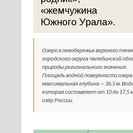
Озеро в левобережье верхнего теч
городского округа Челябинской обл
природы регионального значения.
Площадь водной поверхности озера — 
максимальная глубина — 36,5 м. Во
которая составляет от 10 до 17,5 м
озёр России.