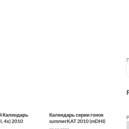
 Календарь
Календарь серии гонок
Р
, 4x) 2010
summerKAT 2010 (mDHI)