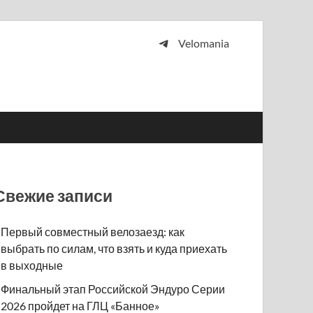
Velomania
 и просто любителей велосипедов.
Свежие записи
Первый совместный велозаезд: как
выбрать по силам, что взять и куда приехать
в выходные
Финальный этап Российской Эндуро Серии
2026 пройдет на ГЛЦ «Банное»