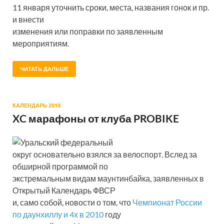
11 января уточнить сроки, места, названия гонок и пр.
и внести
изменения или поправки по заявленным
мероприятиям.
ЧИТАТЬ ДАЛЬШЕ
КАЛЕНДАРЬ 2010
XC марафоны от клуба PROBIKE
Уральский федеральный
округ основательно взялся за велоспорт. Вслед за
обширной программой по
экстремальным видам маунтинбайка, заявленных в
Открытый Календарь ФВСР
и, само собой, новости о том, что
Чемпионат России
по даунхиллу и 4х в 2010
году