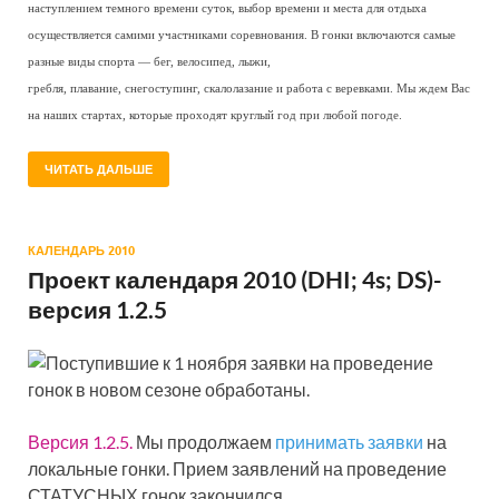
наступлением темного времени суток, выбор времени и места для отдыха
осуществляется самими участниками соревнования. В гонки включаются самые
разные виды спорта — бег, велосипед, лыжи,
гребля, плавание, снегоступинг, скалолазание и работа с веревками. Мы ждем Вас
на наших стартах, которые проходят круглый год при любой погоде.
ЧИТАТЬ ДАЛЬШЕ
КАЛЕНДАРЬ 2010
Проект календаря 2010 (DHI; 4s; DS)-
версия 1.2.5
Поступившие к 1 ноября заявки на проведение
гонок в новом сезоне обработаны.
Версия 1.2.5.
Мы продолжаем
принимать заявки
на
локальные гонки. Прием заявлений на проведение
СТАТУСНЫХ гонок закончился.