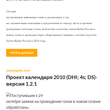
Сегодня
мы проверяем заявленные гонки и дисциплины, а так
же слушаем ваши пожелания и предложения по поводу места и времени
проведения статусных гонок, количества и качества этапов Кубка России в
новом сезоне и проводим опрос общественного мнения о системе подсчета
Зачета Кубка России в 2010 году.
ЧИТАТЬ ДАЛЬШЕ
КАЛЕНДАРЬ 2010
Проект календаря 2010 (DHI; 4s; DS)-
версия 1.2.1
Поступившие к 29
октября заявки на проведение гонок в новом сезоне
обработаны.