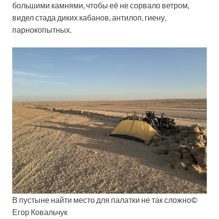
большими камнями, чтобы её не сорвало ветром,
видел стада диких кабанов, антилоп, гиену,
парнокопытных.
В пустыне найти место для палатки не так сложно©
Егор Ковальчук