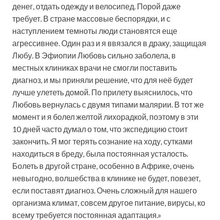
денег, отдать одежду и велосипед. Порой даже
требует. В стране массовые беспорядки, и с
наступлением темноты люди становятся еще
агрессивнее. Один раз и я ввязался в драку, защищая
Любу. В Эфиопии Любовь сильно заболела, в
местных клиниках врачи не смогли поставить
диагноз, и мы приняли решение, что для неё будет
лучше улететь домой. По прилету выяснилось, что
Любовь вернулась с двумя типами малярии. В тот же
момент и я болел желтой лихорадкой, поэтому в эти
10 дней часто думал о том, что экспедицию стоит
закончить. Я мог терять сознание на ходу, сутками
находиться в бреду, была постоянная усталость.
Болеть в другой стране, особенно в Африке, очень
невыгодно, волшебства в клинике не будет, повезет,
если поставят диагноз. Очень сложный для нашего
организма климат, совсем другое питание, вирусы, ко
всему требуется постоянная адаптация.»