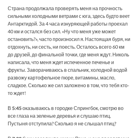
Страна продолжала проверять меня на прочность
сильными холодными ветрами с юга, здесь будто веет
Антарктидой. За 4 часа изнуряющей работы проехал
40 км и остался без сил. «Ну что меня уже может
остановить?», часто произносил я. Настоящая буря, ни
отдохнуть, ни сесть, ни поесть. Осталось всего 60 км
до друзей, до финальной точки, где меня ждут. Николь
написала, что меня ждет испеченное печенье и
фрукты. Заворачиваюсь в спальник, холодной водой
развожу картофельное пюре, витамины, масло,
сладкое. Сколько же сил заложено в том, что тебя кто-
то ждет!
В
5:45
оказываюсь в городке Спрингбок, смотрю во
все глаза на зеленые деревья и слушаю птиц.
Пустыня отступила? Сколько я не слышал птиц?