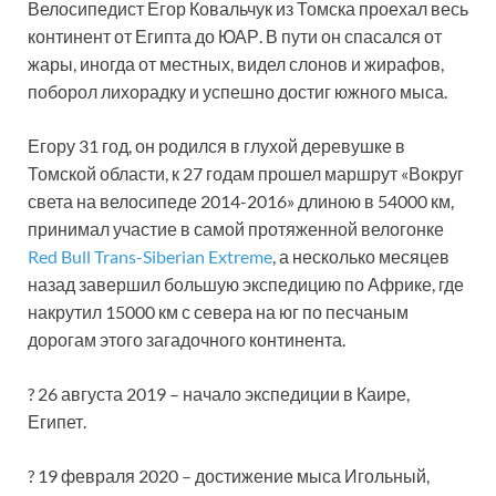
Велосипедист Егор Ковальчук из Томска проехал весь
континент от Египта до ЮАР. В пути он спасался от
жары, иногда от местных, видел слонов и жирафов,
поборол лихорадку и успешно достиг южного мыса.
Егору 31 год, он родился в глухой деревушке в
Томской области, к 27 годам прошел маршрут «Вокруг
света на велосипеде 2014-2016» длиною в 54000 км,
принимал участие в самой протяженной велогонке
Red Bull Trans-Siberian Extreme
, а несколько месяцев
назад завершил большую экспедицию по Африке, где
накрутил 15000 км с севера на юг по песчаным
дорогам этого загадочного континента.
? 26 августа 2019 – начало экспедиции в Каире,
Египет.
? 19 февраля 2020 – достижение мыса Игольный,