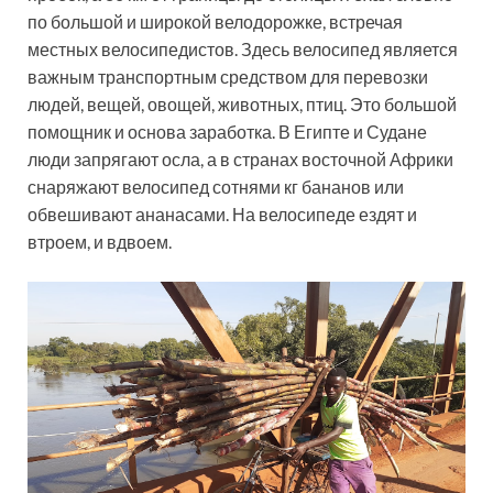
по большой и широкой велодорожке, встречая
местных велосипедистов. Здесь велосипед является
важным транспортным средством для перевозки
людей, вещей, овощей, животных, птиц. Это большой
помощник и основа заработка. В Египте и Судане
люди запрягают осла, а в странах восточной Африки
снаряжают велосипед сотнями кг бананов или
обвешивают ананасами. На велосипеде ездят и
втроем, и вдвоем.