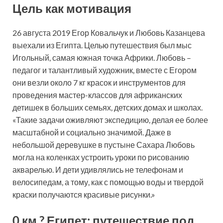
Цель как мотивация
26 августа 2019 Егор Ковальчук и Любовь Казанцева
выехали из Египта. Целью путешествия был мыс
Игольный, самая южная точка Африки. Любовь –
педагог и талантливый художник, вместе с Егором
они везли около 7 кг красок и инструментов для
проведения мастер-классов для африканских
детишек в больших семьях, детских домах и школах.
«Такие задачи оживляют экспедицию, делая ее более
масштабной и социально значимой. Даже в
небольшой деревушке в пустыне Сахара Любовь
могла на коленках устроить уроки по рисованию
акварелью. И дети удивлялись не телефонам и
велосипедам, а тому, как с помощью воды и твердой
краски получаются красивые рисунки.»
0 км ? Египет: путешествие под