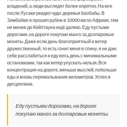
владений, а люди выглядят более опрятно. На юге
после Лусаки увидел чудо-деревья баобабы. В
Зимбабве я прошел рубеж в 10000 км по Африке, тем
не менее до Кейптауна ещё далеко. Еду пустыми
дорогами, на дороге покупаю манго за долларовые
монеты. Даже если день благоприятный и ветер
дружественный, то есть гонит меня в спину, я не даю
себе расслабиться и еду весь день с минимальными
остановками, так как ветер упускать нельзя. Вся
концентрация на дороге, меньше мыслей, побольше
еды и вновь перемалывание километров. Успех в
дисциплине.
Еду пустыми дорогами, на дороге
покупаю манго за долларовые монеты.