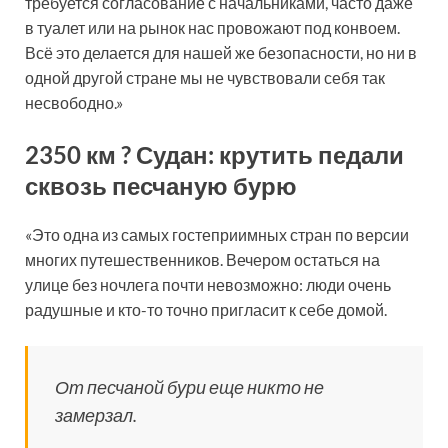
требуется согласование с начальниками, часто даже
в туалет или на рынок нас провожают под конвоем.
Всё это делается для нашей же безопасности, но ни в
одной другой стране мы не чувствовали себя так
несвободно.»
2350 км ? Судан: крутить педали
сквозь песчаную бурю
«Это одна из самых гостеприимных стран по версии
многих путешественников. Вечером остаться на
улице без ночлега почти невозможно: люди очень
радушные и кто-то точно пригласит к себе домой.
От песчаной бури еще никто не
замерзал.