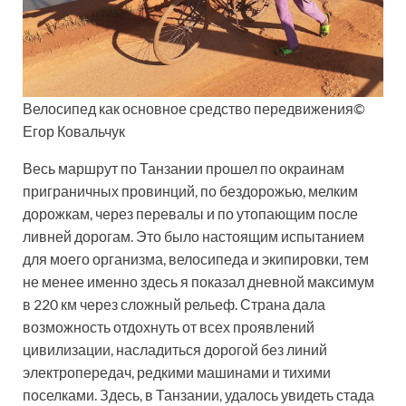
Велосипед как основное средство передвижения©
Егор Ковальчук
Весь маршрут по Танзании прошел по окраинам
приграничных провинций, по бездорожью, мелким
дорожкам, через перевалы и по утопающим после
ливней дорогам. Это было настоящим испытанием
для моего организма, велосипеда и экипировки, тем
не менее именно здесь я показал дневной максимум
в 220 км через сложный рельеф. Страна дала
возможность отдохнуть от всех проявлений
цивилизации, насладиться дорогой без линий
электропередач, редкими машинами и тихими
поселками. Здесь, в Танзании, удалось увидеть стада