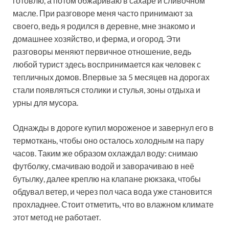
готовлю, а потом обжариваю в сахаре и сливочном
масле. При разговоре меня часто принимают за
своего, ведь я родился в деревне, мне знакомо и
домашнее хозяйство, и ферма, и огород. Эти
разговоры меняют первичное отношение, ведь
любой турист здесь воспринимается как человек с
тепличных домов. Впервые за 5 месяцев на дорогах
стали появляться столики и стулья, зоны отдыха и
урны для мусора.
Однажды в дороге купил мороженое и завернул его в
термоткань, чтобы оно осталось холодным на пару
часов. Таким же образом охлаждал воду: снимаю
футболку, смачиваю водой и заворачиваю в неё
бутылку, далее креплю на клапане рюкзака, чтобы
обдувал ветер, и через пол часа вода уже становится
прохладнее. Стоит отметить, что во влажном климате
этот метод не работает.