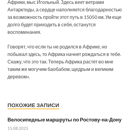
Африки, мыс Игольный. Здесь веет ветрами
Антарктиды, а сердце наполняется благодарностью
за возможность пройти этот путь в 15050 км. Ум еще
долго будет приходить в себя, останутся
воспоминания.
Говорят, что если ты не родился в Африке, но
побывал здесь, то Африка начнет рождаться в тебе.
Скажу, что это так. Теперь Африка растет во мне
таким же могучим баобабом, щедрым и великим
деревом».
ПОХОЖИЕ ЗАПИСИ
Велосипедные маршруты по Ростову-на-Дону
15.08.2025