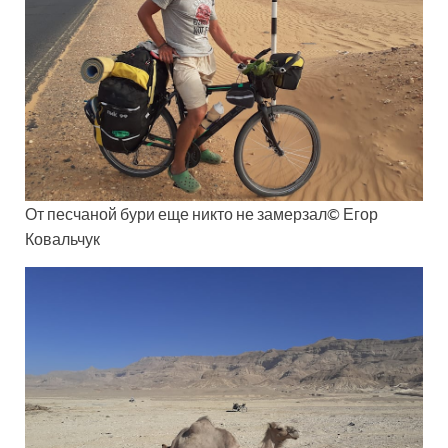
От песчаной бури еще никто не замерзал© Егор
Ковальчук