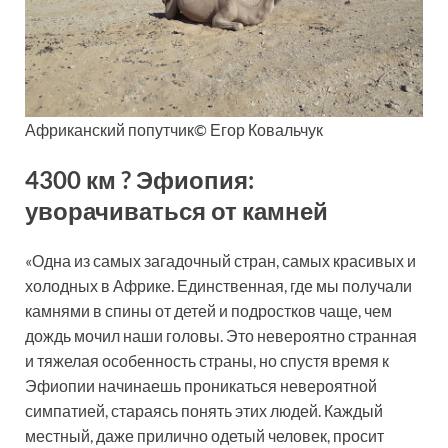
Африканский попутчик© Егор Ковальчук
4300 км ? Эфиопия:
уворачиваться от камней
«Одна из самых загадочный стран, самых красивых и
холодных в Африке. Единственная, где мы получали
камнями в спины от детей и подростков чаще, чем
дождь мочил наши головы. Это невероятно странная
и тяжелая особенность страны, но спустя время к
Эфиопии начинаешь проникаться невероятной
симпатией, стараясь понять этих людей. Каждый
местный, даже прилично одетый человек, просит