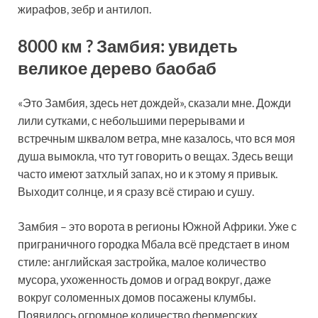
жирафов, зебр и антилоп.
8000 км ? Замбия: увидеть
великое дерево баобаб
«Это Замбия, здесь нет дождей», сказали мне. Дожди
лили сутками, с небольшими перерывами и
встречным шквалом ветра, мне казалось, что вся моя
душа вымокла, что тут говорить о вещах. Здесь вещи
часто имеют затхлый запах, но и к этому я привык.
Выходит солнце, и я сразу всё стираю и сушу.
Замбия – это ворота в регионы Южной Африки. Уже с
приграничного городка Мбала всё предстает в ином
стиле: английская застройка, малое количество
мусора, ухоженность домов и оград вокруг, даже
вокруг соломенных домов посажены клумбы.
Появилось огромное количество фермерских