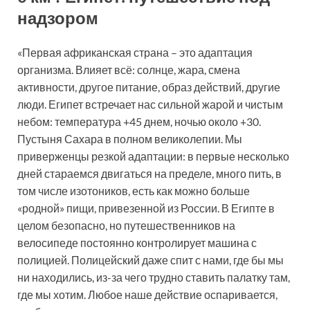
надзором
«Первая африканская страна – это адаптация
организма. Влияет всё: солнце, жара, смена
активности, другое питание, образ действий, другие
люди. Египет встречает нас сильной жарой и чистым
небом: температура +45 днем, ночью около +30.
Пустыня Сахара в полном великолепии. Мы
приверженцы резкой адаптации: в первые несколько
дней стараемся двигаться на пределе, много пить, в
том числе изотоников, есть как можно больше
«родной» пищи, привезенной из России. В Египте в
целом безопасно, но путешественников на
велосипеде постоянно контролирует машина с
полицией. Полицейский даже спит с нами, где бы мы
ни находились, из-за чего трудно ставить палатку там,
где мы хотим. Любое наше действие оспаривается,