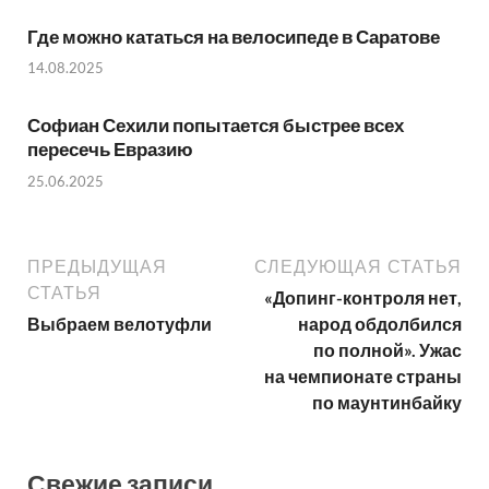
Где можно кататься на велосипеде в Саратове
14.08.2025
Софиан Сехили попытается быстрее всех
пересечь Евразию
25.06.2025
ПРЕДЫДУЩАЯ
СЛЕДУЮЩАЯ СТАТЬЯ
СТАТЬЯ
«Допинг-контроля нет,
Выбраем велотуфли
народ обдолбился
по полной». Ужас
на чемпионате страны
по маунтинбайку
Свежие записи