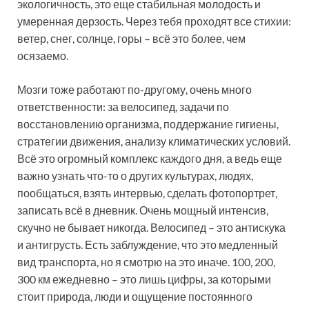
экологичность, это еще стабильная молодость и
умеренная дерзость. Через тебя проходят все стихии:
ветер, снег, солнце, горы – всё это более, чем
осязаемо.
Мозги тоже работают по-другому, очень много
ответственности: за велосипед, задачи по
восстановлению организма, поддержание гигиены,
стратегии движения, анализу климатических условий.
Всё это огромный комплекс каждого дня, а ведь еще
важно узнать что-то о других культурах, людях,
пообщаться, взять интервью, сделать фотопортрет,
записать всё в дневник. Очень мощный интенсив,
скучно не бывает никогда. Велосипед – это антискука
и антигрусть. Есть заблуждение, что это медленный
вид транспорта, но я смотрю на это иначе. 100, 200,
300 км ежедневно – это лишь цифры, за которыми
стоит природа, люди и ощущение постоянного