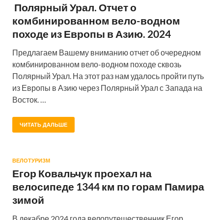
Полярный Урал. Отчет о
комбинированном вело-водном
походе из Европы в Азию. 2024
Предлагаем Вашему вниманию отчет об очередном
комбинированном вело-водном походе сквозь
Полярный Урал. На этот раз нам удалось пройти путь
из Европы в Азию через Полярный Урал с Запада на
Восток. …
ЧИТАТЬ ДАЛЬШЕ
ВЕЛОТУРИЗМ
Егор Ковальчук проехал на
велосипеде 1344 км по горам Памира
зимой
В декабре 2024 года велопутешественник Егор