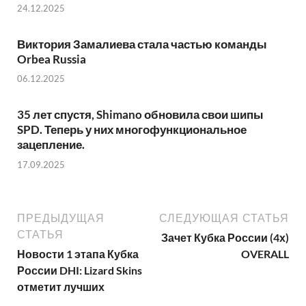
24.12.2025
Виктория Замалиева стала частью команды
Orbea Russia
06.12.2025
35 лет спустя, Shimano обновила свои шипы
SPD. Теперь у них многофункциональное
зацепление.
17.09.2025
ПРЕДЫДУЩАЯ
СЛЕДУЮЩАЯ СТАТЬЯ
СТАТЬЯ
Зачет Кубка России (4х)
Новости 1 этапа Кубка
OVERALL
России DHI: Lizard Skins
отметит лучших