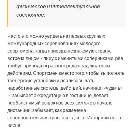
физическое и интеллектуальное
состояние.
Часто это можно увидеть на первых крупных
международных соревнованиях молодого
спортсмена, когда приезд в незнакомую страну,
встреча лицом к лицу с именитыми соперниками, рёв
трибун приводят к разного рода неадекватным
действиям. Спортсмен вместо того, чтобы выполнять
тренерские установки и реализовывать
наработанные системы действий, начинает «чудить»
— забывает аккредитацию в гостинице, делает
необъяснимый рывок изо всех сил уже в начале
дистанции, забывает, как размечена
соревновательная трасса и т.д. и т.п. Историям несть
числа!