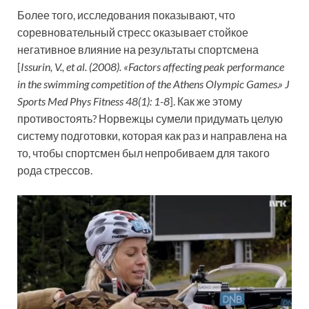
Более того, исследования показывают, что
соревновательный стресс оказывает стойкое
негативное влияние на результаты спортсмена
[
Issurin, V., et al. (2008). «Factors affecting peak performance
in the swimming competition of the Athens Olympic Games.» J
Sports Med Phys Fitness 48(1): 1-8
]. Как же этому
противостоять? Норвежцы сумели придумать целую
систему подготовки, которая как раз и направлена на
то, чтобы спортсмен был непробиваем для такого
рода стрессов.