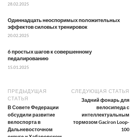
28.02.2025
Одиннадцать неоспоримых положительных
эффектов силовых тренировок
20.02.2025
6 простых шагов к совершенному
педалированию
15.01.2025
ПРЕДЫДУЩАЯ
СЛЕДУЮЩАЯ СТАТЬЯ
СТАТЬЯ
Задний фонарь для
В Совете Федерации
велосипеда с
обсудили развитие
интеллектуальным
велоспорта в
тормозом Gaciron Loop-
Дальневосточном
100
округе и Хабаровском