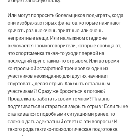
и берёт запасную палку.
Или могут попросить болельщиков подыграть, когда
они изображают ярых фанатов, которые начинают
кричать разные очень приятные или очень
неприятные вещи. Или на лыжном стадионе
включается громкоговорители, которые сообщают,
что спортсменка такая-то уходит первой на
последний круг с таким-то отрывом. Или во время
контрольной эстафетной тренировки один из
участников неожиданно для других начинает
спуртовать, делая отрыв. Как быть остальным
участникам?? Сразу же броситься в погоню?
Продолжать работать своим темпом? Плавно
подтягиваться и стараться закрыть отрыв? Если ты не
сталкивался с подобными ситуациями ранее, то
сложно дать адекватный ответ на эти вопросы! И
такого рода тактико-психологическая подготовка