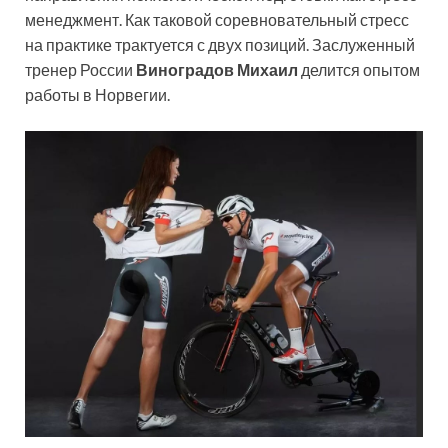
менеджмент. Как таковой соревновательный стресс
на практике трактуется с двух позиций. Заслуженный
тренер России
Виноградов Михаил
делится опытом
работы в Норвегии.