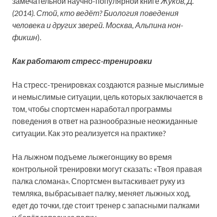
замечательной научно-популярной книге
Жуков, Д.
(2014). Стой, кто ведёт? Биология поведения
человека и других зверей. Москва, Альпина нон-
фикшн
).
Как работают стресс-тренировки
На стресс-тренировках создаются разные мыслимые
и немыслимые ситуации, цель которых заключается в
том, чтобы спортсмен наработал программы
поведения в ответ на разнообразные неожиданные
ситуации. Как это реализуется на практике?
На лыжном подъеме лыжегонщику во время
контрольной тренировки могут сказать: «Твоя правая
палка сломана». Спортсмен вытаскивает руку из
темляка, выбрасывает палку, меняет лыжных ход,
едет до точки, где стоит тренер с запасными палками