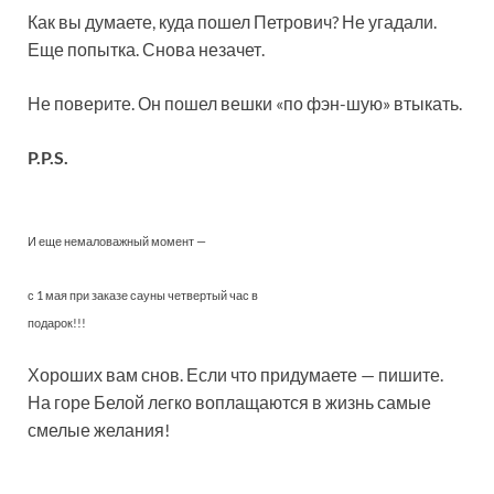
Как вы думаете, куда пошел Петрович? Не угадали.
Еще попытка. Снова незачет.
Не поверите. Он пошел вешки «по фэн-шую» втыкать.
P.P.S.
И еще немаловажный момент —
с 1 мая при заказе сауны четвертый час в
подарок!!!
Хороших вам снов. Если что придумаете — пишите.
На горе Белой легко воплащаются в жизнь самые
смелые желания!