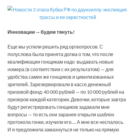
Инновации — будем тянуть!
Еще мы успели решить ряд оргвопросов. С
полуслова была принята догма о том, что после
квалификации гонщикам надо выдавать новые
номера (в соответствии с их результатом) — для
удобства самих же гонщиков и цивилизованных
зрителей. Зарезервировали в кассе денежный
призовой фонд: 40 000 рублей — по 10 000 рублей на
призеров каждой категории. Девочки, которые завтра
будут регистрировать гонщиков задавали мне
вопросы — то есть они заранее открыли шаблон
протокола гонки, изучили его…. А мне все неспалось.
И я предложила замахнуться не только на прямую