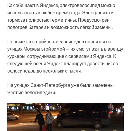
Как обещают в Яндексе, электровелосипед можно
использовать в любое время года. Электроника и
тормоза полностью герметичны. Предусмотрен
подогрев батареи и возможность лёгкой замены.
Первые сто серийных велосипедов появятся на
улицах Москвы этой зимой — их смогут взять в аренду
курьеры, сотрудничающие с сервисами Яндекса. К
следующей осени Яндекс планирует довести число
велосипедов до нескольких тысяч.
На улицах Санкт-Петербурга уже были замечены
желтые велосипедики: