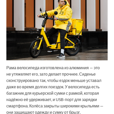
Рама велосипеда изготовлена из алюминия — это
не утяжеляет его, зато делает прочнее. Сиденье
сконструировано так, чтобы ездок меньше уставал
даже во время долгих поездок. У велосипеда есть
багажник для курьерской сумки с рамкой, которая
надёжно её удерживает, и USB-порт для зарядки
смартфона. Колёса закрыты широкими крыльями —
они защищают одежду и сумку от брызг.