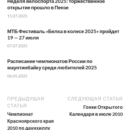
Неделя велоспорта 2025: торжественное
открытие прошло в Пензе
11.07.2025
МТБ Фестиваль «Белка в колесе 2025» пройдет
19 — 27 июля
07.07.2025
Расписание чемпионатов России по
маунтинбайку среди любителей 2025
06.05.2025
ПРЕДЫДУЩАЯ
СЛЕДУЮЩАЯ СТАТЬЯ
СТАТЬЯ
Гонки Открытого
Чемпионат
Календаря в июле 2010
Красноярского края
2010 по даунхиллу