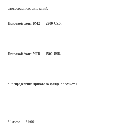
спонсорами соревнований.
Призовой фонд BMX — 2500 USD.
Призовой фонд MTB — 1500 USD.
*Распределение призового фонда **BMX**:
*I место — $1000