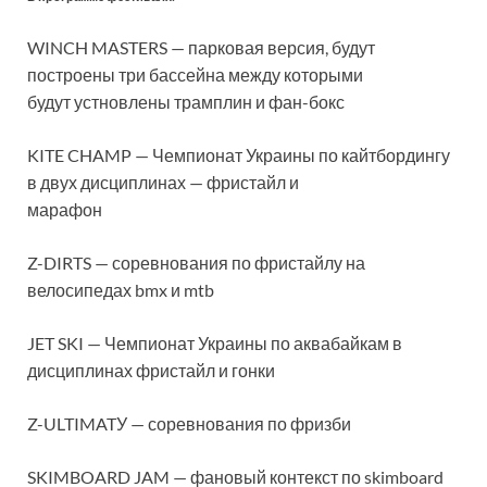
WINCH MASTERS — парковая версия, будут
построены три бассейна между которыми
будут устновлены трамплин и фан-бокс
KITE CHAMP — Чемпионат Украины по кайтбордингу
в двух дисциплинах — фристайл и
марафон
Z-DIRTS — соревнования по фристайлу на
велосипедах bmx и mtb
JET SKI — Чемпионат Украины по аквабайкам в
дисциплинах фристайл и гонки
Z-ULTIMATУ — соревнования по фризби
SKIMBOARD JAM — фановый контекст по skimboard