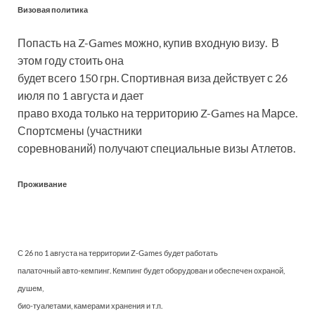
Визовая политика
Попасть на Z-Games можно, купив входную визу. В
этом году стоить она
будет всего 150 грн. Спортивная виза действует с 26
июля по 1 августа и дает
право входа только на территорию Z-Games на Марсе.
Спортсмены (участники
соревнований) получают специальные визы Атлетов.
Проживание
С 26 по 1 августа на территории Z-Games будет работать
палаточный авто-кемпинг. Кемпинг будет оборудован и обеспечен охраной,
душем,
био-туалетами, камерами хранения и т.п.