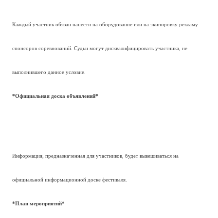
Каждый участник обязан нанести на оборудование или на экипировку рекламу
спонсоров соревнований. Судьи могут дисквалифицировать участника, не
выполнившего данное условие.
*Официальная доска объявлений*
Информация, предназначенная для участников, будет вывешиваться на
официальной информационной доске фестиваля.
*План мероприятий*