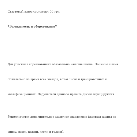
Стартовый взнос составляет 50 грн.
*Безопасность и оборудование*
Для участия в соревнованиях обязательно наличие шлема. Ношение шлема
обязательно во время всех заездов, в том числе и тренировочных и
квалификационных. Нарушители данного правила дисквалифицируются.
Рекомендуется дополнительное защитное снаряжение (жесткая защита на
спину, локти, колени, плечи и голени).