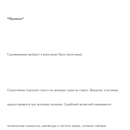
*Правила*
Соревнования пройдут в категории Open (мужчины).
Спортсмены стартуют строго по команде судьи на старте. Каждому участнику
предоставляется три зачетных попытки. Судейской коллегией оценивается
техническая сложность, амплитуда и чистота трюка, согласно таблице