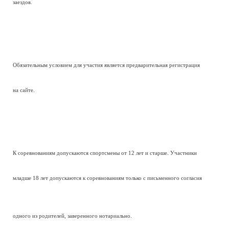
заездов.
Обязательным условием для участия является предварительная регистрация
на сайте.
К соревнованиям допускаются спортсмены от 12 лет и старше. Участники
младше 18 лет допускаются к соревнованиям только с письменного согласия
одного из родителей, заверенного нотариально.