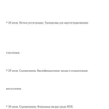
* 28 июля. Начало регистрации. Тренировка для зарегистрированных
участников.
* 29 июля. Соревнования. Квалификационные заезды и показательные
выступления.
* 30 июля. Соревнования. Финальные заезды среди МТБ.