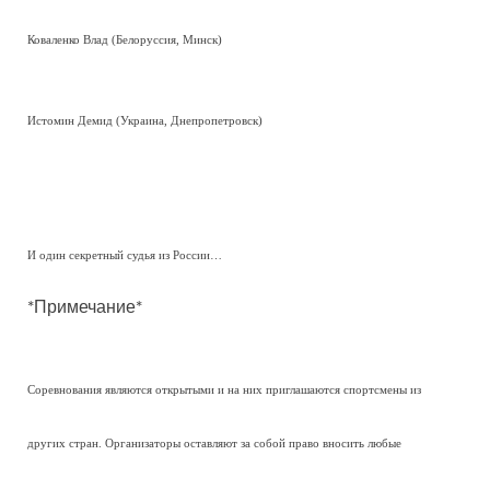
Коваленко Влад (Белоруссия, Минск)
Истомин Демид (Украина, Днепропетровск)
И один секретный судья из России…
*Примечание*
Соревнования являются открытыми и на них приглашаются спортсмены из
других стран. Организаторы оставляют за собой право вносить любые