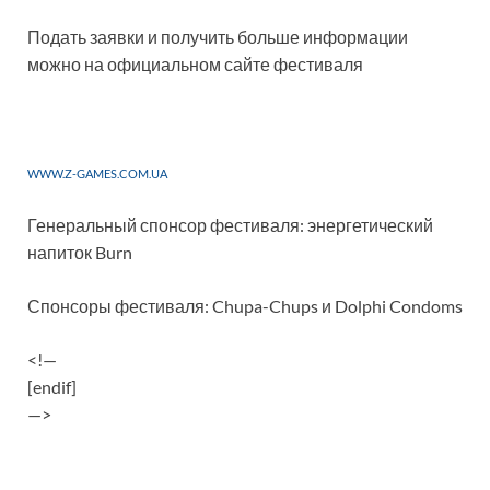
Подать заявки и получить больше информации
можно на официальном сайте фестиваля
WWW.Z-GAMES.COM.UA
Генеральный спонсор фестиваля: энергетический
напиток Burn
Спонсоры фестиваля: Chupa-Chups и Dolphi Condoms
<!—
[endif]
—>