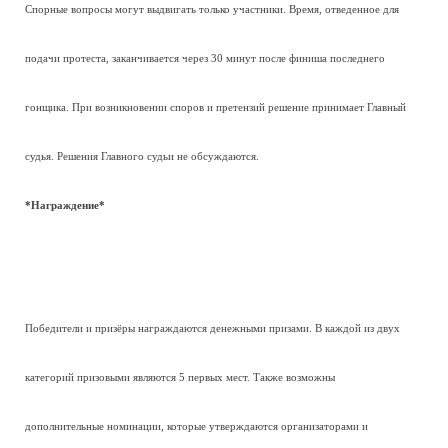
Спорные вопросы могут выдвигать только участники. Время, отведенное для
подачи протеста, заканчивается через 30 минут после финиша последнего
гонщика. При возникновении споров и претензий решение принимает Главный
судья. Решения Главного судьи не обсуждаются.
*Награждение*
Победители и призёры награждаются денежными призами. В каждой из двух
категорий призовыми являются 5 первых мест. Также возможны
дополнительные номинации, которые утверждаются организаторами и