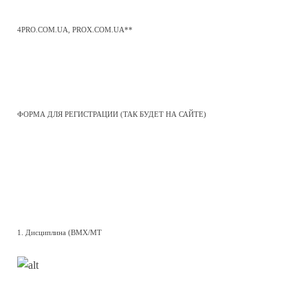
4PRO.COM.UA, PROX.COM.UA**
ФОРМА ДЛЯ РЕГИСТРАЦИИ (ТАК БУДЕТ НА САЙТЕ)
1. Дисциплина (BMX/MT