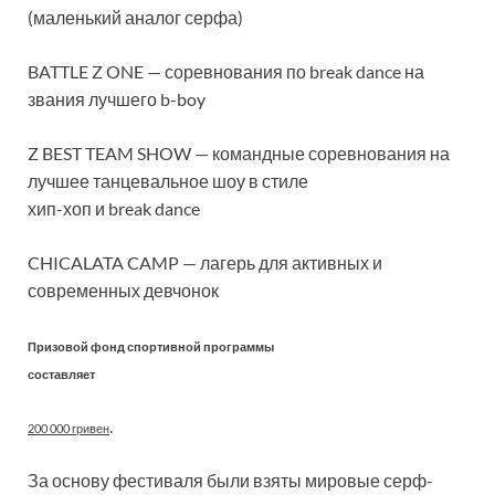
(маленький аналог серфа)
BATTLE Z ONE — соревнования по break dance на
звания лучшего b-boy
Z BEST TEAM SHOW — командные соревнования на
лучшее танцевальное шоу в стиле
хип-хоп и break dance
CHICALATA CAMP — лагерь для активных и
современных девчонок
Призовой фонд спортивной программы
составляет
.
200 000 гривен
За основу фестиваля были взяты мировые серф-