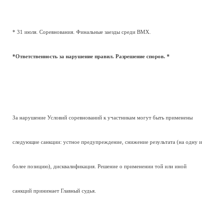
* 31 июля. Соревнования. Финальные заезды среди BMX.
*Ответственность за нарушение правил. Разрешение споров. *
За нарушение Условий соревнований к участникам могут быть применены
следующие санкции: устное предупреждение, снижение результата (на одну и
более позицию), дисквалификация. Решение о применении той или иной
санкций принимает Главный судья.