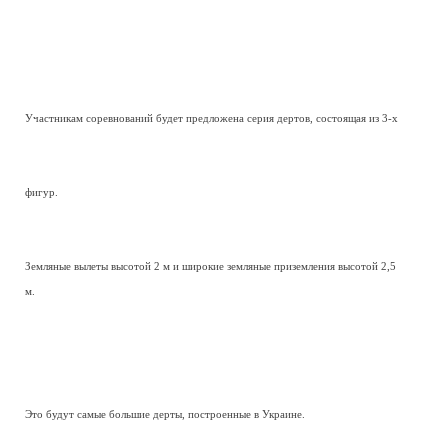
Участникам соревнований будет предложена серия дертов, состоящая из 3-х
фигур.
Земляные вылеты высотой 2 м и широкие земляные приземления высотой 2,5
м.
Это будут самые большие дерты, построенные в Украине.