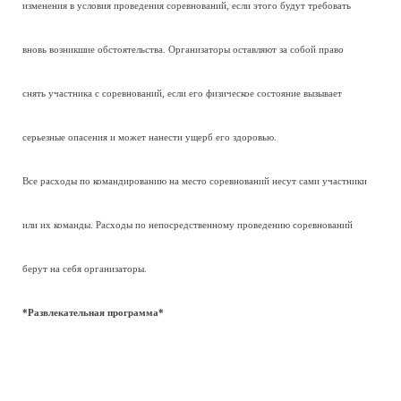
изменения в условия проведения соревнований, если этого будут требовать
вновь возникшие обстоятельства. Организаторы оставляют за собой право
снять участника с соревнований, если его физическое состояние вызывает
серьезные опасения и может нанести ущерб его здоровью.
Все расходы по командированию на место соревнований несут сами участники
или их команды. Расходы по непосредственному проведению соревнований
берут на себя организаторы.
*Развлекательная программа*