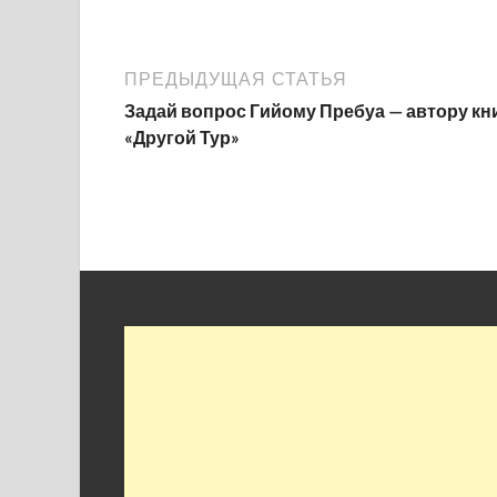
ПРЕДЫДУЩАЯ СТАТЬЯ
Задай вопрос Гийому Пребуа — автору кн
«Другой Тур»