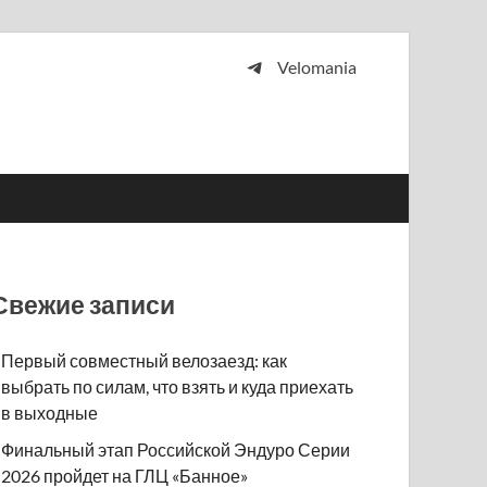
Velomania
 и просто любителей велосипедов.
Свежие записи
Первый совместный велозаезд: как
выбрать по силам, что взять и куда приехать
в выходные
Финальный этап Российской Эндуро Серии
2026 пройдет на ГЛЦ «Банное»