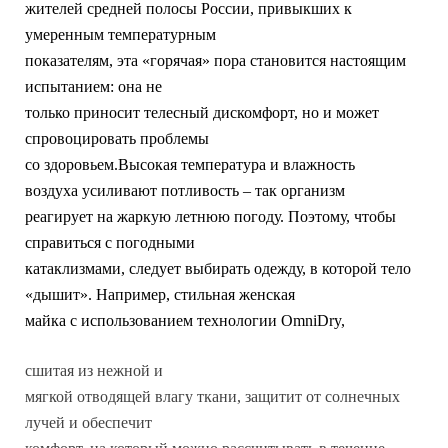
жителей средней полосы России, привыкших к
умеренным температурным
показателям, эта «горячая» пора становится настоящим
испытанием: она не
только приносит телесный дискомфорт, но и может
спровоцировать проблемы
со здоровьем.Высокая температура и влажность
воздуха усиливают потливость – так организм
реагирует на жаркую летнюю погоду. Поэтому, чтобы
справиться с погодными
катаклизмами, следует выбирать одежду, в которой тело
«дышит». Например, стильная женская
майка с использованием технологии OmniDry,
сшитая из нежной и
мягкой отводящей влагу ткани, защитит от солнечных
лучей и обеспечит