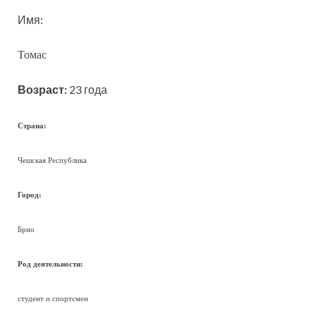
Имя:
Томас
Возраст:
23 года
Страна:
Чешская Республика
Город:
Брно
Род деятельности:
студент и спортсмен