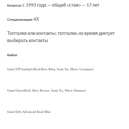
с 1993 года — общий «стаж» — 17 лет
Катается:
4Х
Специализация:
Топталки или контакты: топталки, но время диктует
выбирать контакты
Байки:
Giant STP hardtail (RockShox Reba, Sram Xo, Mavic Crossmax)
Giant Glory(Rock Shox Boxxer, Sram Xo, Mavic Deemax)
Giant Defy Advanced Road Bike