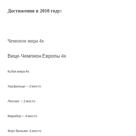
Достижения в 2010 году:
Чемпион мира 4х
Вице-Чемпион
Европы 4х
Кубок мира 4х:
Хауфальце — 2 место
Леоганг — 2 место
Марибор — 4 место
Форт Вильям- 6 место