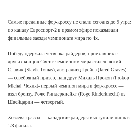
Самые преданные фор-кроссу не спали сегодня до 5 утра:
по каналу Евроспорт-2 в прямом эфире показывали
финальные заезды чемпионата мира по 4х.
Победу одержала четверка райдеров, приехавших с
других концов Света: чемпионом мира стал чешский
Славик (Slavik Tomas), австралиец Грейвз (Jared Graves)
— серебряный призер, наш друг Михаль Прокоп (Prokop
Michal, Чехия)- первый чемпион мира в фор-кроссе —
взял бронзу, Роже Риндеркнейхт (Roge Rinderknecht) из
Швейцарии — четвертый.
Хозяева трассы — канадские райдеры выступили лишь в
1/8 финала.