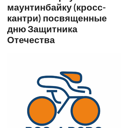
маунтинбайку (кросс-
кантри) посвященные
дню Защитника
Отечества