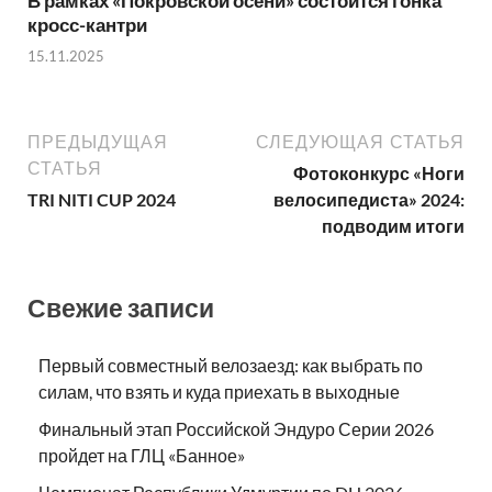
В рамках «Покровской осени» состоится гонка
кросс-кантри
15.11.2025
ПРЕДЫДУЩАЯ
СЛЕДУЮЩАЯ СТАТЬЯ
СТАТЬЯ
Фотоконкурс «Ноги
TRI NITI CUP 2024
велосипедиста» 2024:
подводим итоги
Свежие записи
Первый совместный велозаезд: как выбрать по
силам, что взять и куда приехать в выходные
Финальный этап Российской Эндуро Серии 2026
пройдет на ГЛЦ «Банное»