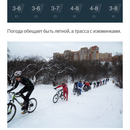
Погода обещает быть летной, а трасса с изюминками.