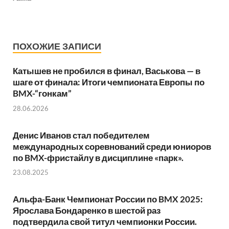
ПОХОЖИЕ ЗАПИСИ
Катышев не пробился в финал, Васькова — в
шаге от финала: Итоги чемпионата Европы по
BMX-“гонкам”
28.06.2026
Денис Иванов стал победителем
международных соревнований среди юниоров
по BMX-фристайлу в дисциплине «парк».
23.08.2025
Альфа-Банк Чемпионат России по BMX 2025:
Ярослава Бондаренко в шестой раз
подтвердила свой титул чемпионки России.