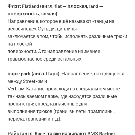
Флэт: Flatland (англ. flat — плоская, land —
поверхность, земля).
Направление, которое ещё называют «танцы на
велосипеде». Суть дисциплины
заключается в том, чтобы исполнять различные трюки
на плоской
поверхности. Это направление наименее
травмоопасное среди остальных.
парк: park (англ. Парк).
Направление, находящееся
между Street-ом и
Vert-ом. Катание происходит в специальном месте —
так называемом парке, где находятся различные
препятствия, предназначенные для
выполнения трюков (грани, вылеты, трамплины,
перила, трапеции и т. д.).
Рэйс (англ. Race, также называют BMX Racing).