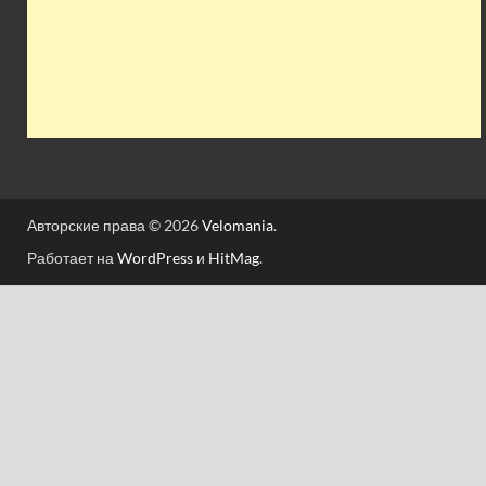
Авторские права © 2026
Velomania
.
Работает на
WordPress
и
HitMag
.