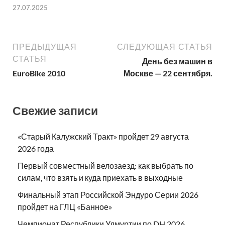
27.07.2025
ПРЕДЫДУЩАЯ
СЛЕДУЮЩАЯ СТАТЬЯ
СТАТЬЯ
День без машин в
EuroBike 2010
Москве — 22 сентября.
Свежие записи
«Старый Калужский Тракт» пройдет 29 августа
2026 года
Первый совместный велозаезд: как выбрать по
силам, что взять и куда приехать в выходные
Финальный этап Российской Эндуро Серии 2026
пройдет на ГЛЦ «Банное»
Чемпионат Республики Удмуртии по DH 2026