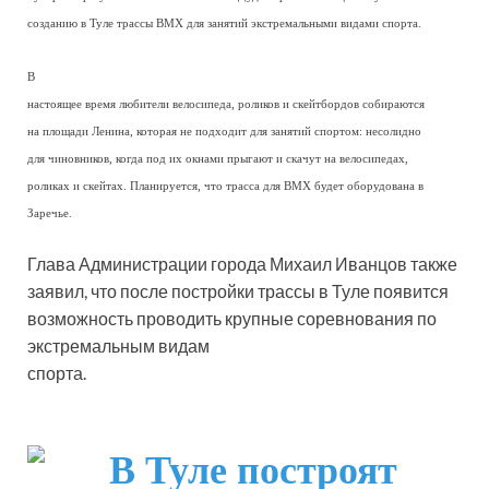
созданию в Туле трассы BMX для занятий экстремальными видами спорта.
В
настоящее время любители велосипеда, роликов и скейтбордов собираются
на площади Ленина, которая не подходит для занятий спортом: несолидно
для чиновников, когда под их окнами прыгают и скачут на велосипедах,
роликах и скейтах. Планируется, что трасса для BMX будет оборудована в
Заречье.
Глава Администрации города Михаил Иванцов также
заявил, что после постройки трассы в Туле появится
возможность проводить крупные соревнования по
экстремальным видам
спорта.