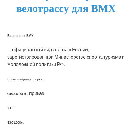
Велоспорт-ВМХ
— официальный вид спорта в России,
зарегистрирован при Министерстве спорта, туризма и
молодежной политики РФ.
Номер-код вида спорта:
, приказ
0560001611Я
от
9
.
13.01.2006