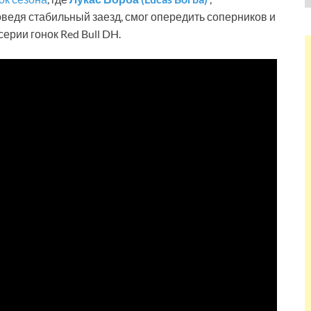
оведя стабильный заезд, смог опередить соперников и
ерии гонок Red Bull DH.