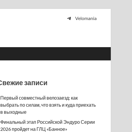
Velomania
 и просто любителей велосипедов.
Свежие записи
Первый совместный велозаезд: как
выбрать по силам, что взять и куда приехать
в выходные
Финальный этап Российской Эндуро Серии
2026 пройдет на ГЛЦ «Банное»