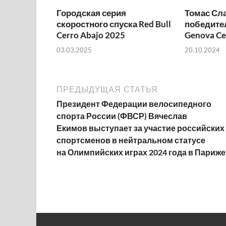
Городская серия
Томас Сл
скоростного спуска Red Bull
победител
Cerro Abajo 2025
Genova Ce
03.03.2025
20.10.2024
ПРЕДЫДУЩАЯ СТАТЬЯ
Президент Федерации велосипедного
спорта России (ФВСР) Вячеслав
Екимов выступает за участие российских
спортсменов в нейтральном статусе
на Олимпийских играх 2024 года в Париже