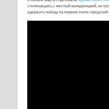
столкнувшись с жесткой конкуренцией, но пр
одержать победу на первом этапе городской с