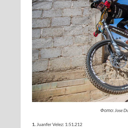
Фото: Jose Du
1.
Juanfer Velez: 1:51.212