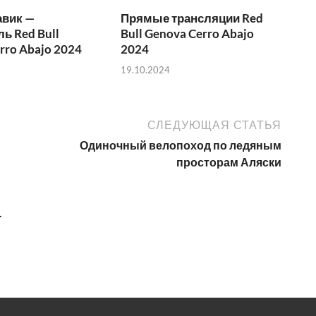
авик —
Прямые трансляции Red
ь Red Bull
Bull Genova Cerro Abajo
rro Abajo 2024
2024
19.10.2024
СЛЕДУЮЩАЯ СТАТЬЯ
Одиночный велопоход по ледяным
просторам Аляски
.