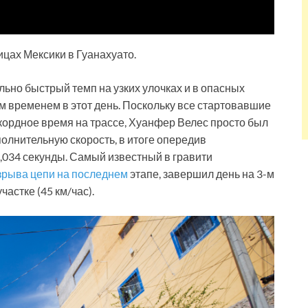
ицах Мексики в Гуанахуато.
ьно быстрый темп на узких улочках и в опасных
м временем в этот день. Поскольку все стартовавшие
кордное время на трассе, Хуанфер Велес просто был
олнительную скорость, в итоге опередив
1,034 секунды. Самый известный в гравити
рыва цепи на последнем
этапе, завершил день на 3-м
частке (45 км/час).