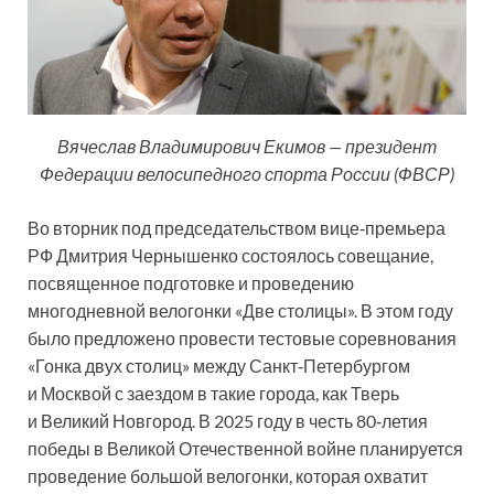
Вячеслав Владимирович Екимов — президент
Федерации велосипедного спорта России (ФВСР)
Во вторник под председательством вице‑премьера
РФ Дмитрия Чернышенко состоялось совещание,
посвященное подготовке и проведению
многодневной велогонки «Две столицы». В этом году
было предложено провести тестовые соревнования
«Гонка двух столиц» между Санкт‑Петербургом
и Москвой с заездом в такие города, как Тверь
и Великий Новгород. В 2025 году в честь 80‑летия
победы в Великой Отечественной войне планируется
проведение большой велогонки, которая охватит