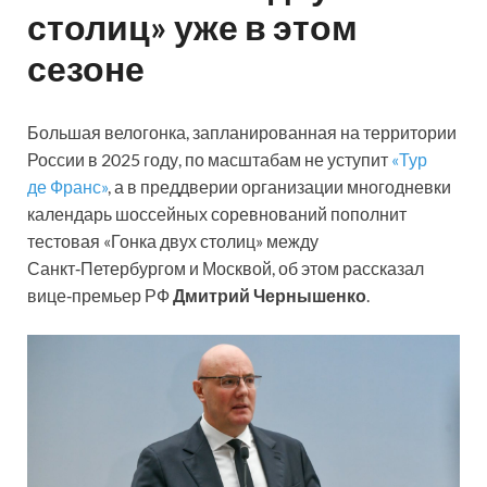
столиц» уже в этом
сезоне
Большая велогонка, запланированная на территории
России в 2025 году, по масштабам не уступит
«Тур
де Франс»
, а в преддверии организации многодневки
календарь шоссейных соревнований пополнит
тестовая «Гонка двух столиц» между
Санкт‑Петербургом и Москвой, об этом рассказал
вице‑премьер РФ
Дмитрий Чернышенко
.