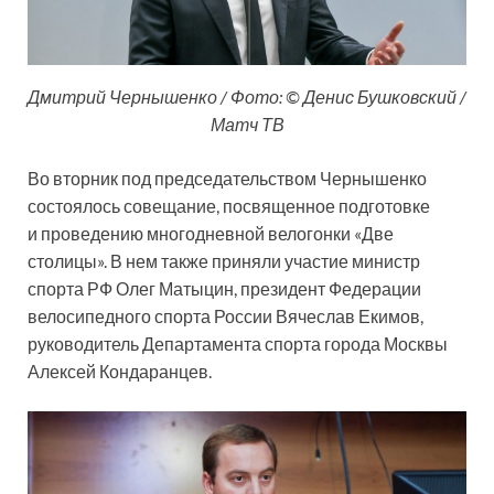
Дмитрий Чернышенко / Фото: © Денис Бушковский /
Матч ТВ
Во вторник под председательством Чернышенко
состоялось совещание, посвященное подготовке
и проведению многодневной велогонки «Две
столицы». В нем также приняли участие министр
спорта РФ Олег Матыцин, президент Федерации
велосипедного спорта России Вячеслав Екимов,
руководитель Департамента спорта города Москвы
Алексей Кондаранцев.