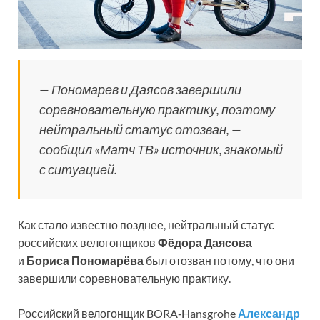
— Пономарев и Даясов завершили
соревновательную практику, поэтому
нейтральный статус отозван, —
сообщил «Матч ТВ» источник, знакомый
с ситуацией.
Как стало известно позднее, нейтральный статус
российских велогонщиков
Фёдора Даясова
и
Бориса Пономарёва
был отозван потому, что они
завершили соревновательную практику.
Российский велогонщик BORA‑Hansgrohe
Александр