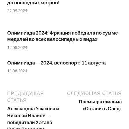
до последних метров!
22.09.2024
Олимпиада 2024: Франция победила по сумме
медалей во всех велосипедных видах
12.08.2024
Олимпиада — 2024, велоспорт: 11 августа
11.08.2024
ПРЕДЫДУЩАЯ
СЛЕДУЮЩАЯ СТАТЬЯ
СТАТЬЯ
Премьера фильма
Александра Ушакова и
«Оставить След»
Николай Иванов —
победители 2 этапа