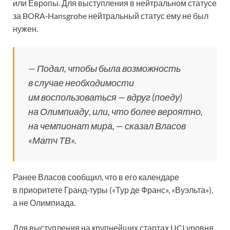
или Европы. Для выступления в нейтральном статусе
за BORA‑Hansgrohe нейтральный статус ему не был
нужен.
— Подал, чтобы была возможность
в случае необходимости
им воспользоваться — вдруг (поеду)
на Олимпиаду, или, что более вероятно,
на чемпионат мира, — сказал Власов
«Матч ТВ».
Ранее Власов сообщил, что в его календаре
в приоритете Гранд‑туры («Тур де Франс», «Вуэльта»),
а не Олимпиада.
Для выступления на крупнейших стартах UCI уровня