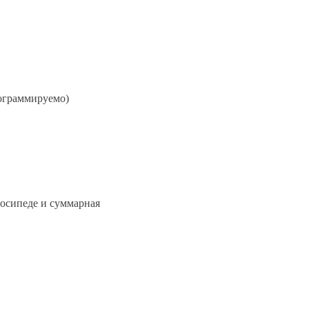
ограммируемо)
осипеде и суммарная