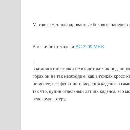
Матовые металлизированные боковые панели з
В отличие от модели
BC 2209 MHR
,
в комплект поставки не входит датчик педалирова
горах он не так необходим, как в гонках кросс-к
не менее, все функции измерения каденса в сам
так что, купив отдельный датчик каденса, его 
велокомпьютеру.