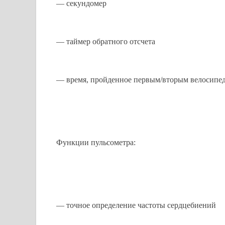
— секундомер
— таймер обратного отсчета
— время, пройденное первым/вторым велосипед
Функции пульсометра:
— точное определение частоты сердцебиений