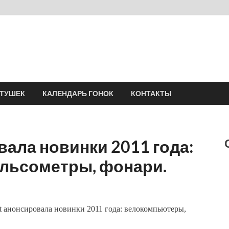
Velomania
Сообщество профессионалов велоспорта, энтузиастов велотуризма
АТУШЕК
КАЛЕНДАРЬ ГОНОК
КОНТАКТЫ
вала новинки 2011 года:
льсометры, фонари.
t анонсировала новинки 2011 года: велокомпьютеры,