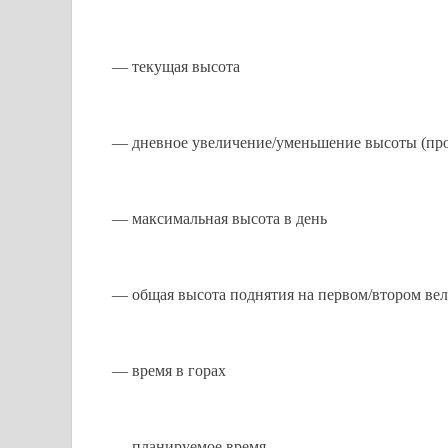
— текущая высота
— дневное увеличение/уменьшение высоты (пр
— максимальная высота в день
— общая высота поднятия на первом/втором вел
— время в горах
— планируемое время