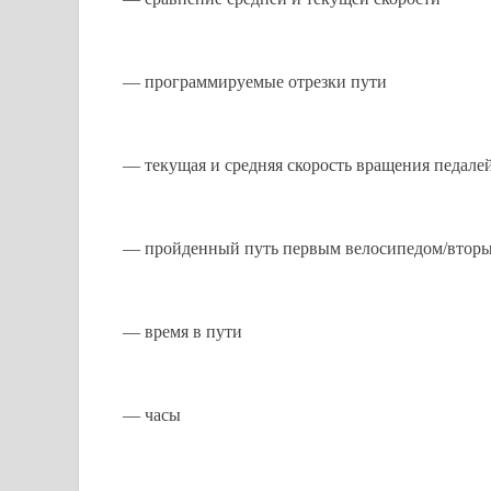
— программируемые отрезки пути
— текущая и средняя скорость вращения педале
— пройденный путь первым велосипедом/вторы
— время в пути
— часы