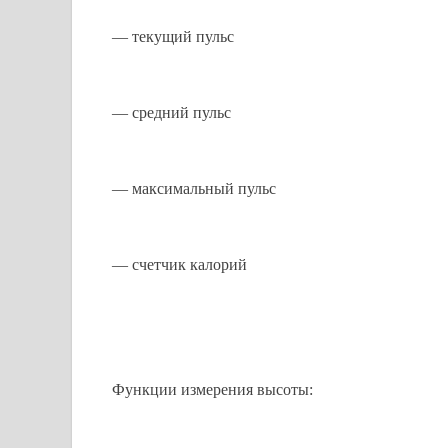
— текущий пульс
— средний пульс
— максимальный пульс
— счетчик калорий
Функции измерения высоты: