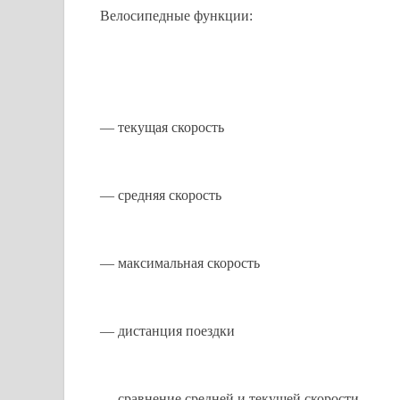
Велосипедные функции:
— текущая скорость
— средняя скорость
— максимальная скорость
— дистанция поездки
— сравнение средней и текущей скорости