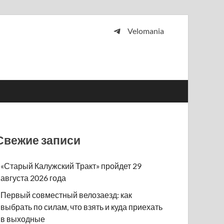
Velomania
 и просто любителей велосипедов.
Свежие записи
«Старый Калужский Тракт» пройдет 29
августа 2026 года
Первый совместный велозаезд: как
выбрать по силам, что взять и куда приехать
в выходные