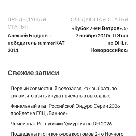
ПРЕДЫДУЩАЯ
СЛЕДУЮЩАЯ СТАТЬЯ
СТАТЬЯ
«Кубок 7-ми Ветров», 5-
Алексей Бодров —
7 ноября 2010г. II Этап
победитель summerKAT
по DHi, г.
2011
Новороссийск»
Свежие записи
Первый совместный велозаезд: как выбрать по
силам, что взять и куда приехать в выходные
Финальный этап Российской Эндуро Серии 2026
пройдет на ГЛЦ «Банное»
Чемпионат Республики Удмуртии по DH 2026
Подведены итоги конкурса костюмов 2-го Ночного