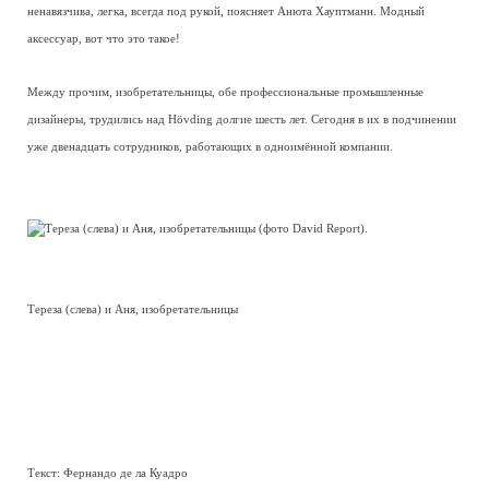
ненавязчива, легка, всегда под рукой, поясняет Анюта Хауптманн. Модный
аксессуар, вот что это такое!
Между прочим, изобретательницы, обе профессиональные промышленные
дизайнеры, трудились над Hövding долгие шесть лет. Сегодня в их в подчинении
уже двенадцать сотрудников, работающих в одноимённой компании.
Тереза (слева) и Аня, изобретательницы
Текст: Фернандо де ла Куадро