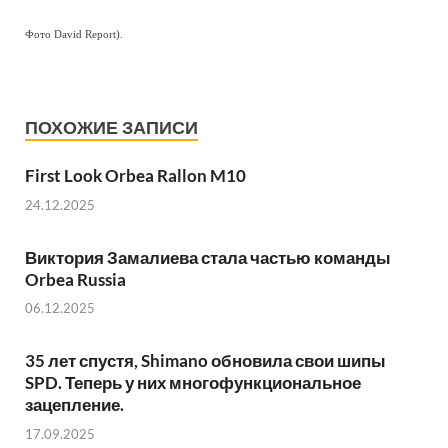
Фото David Report).
ПОХОЖИЕ ЗАПИСИ
First Look Orbea Rallon M10
24.12.2025
Виктория Замалиева стала частью команды
Orbea Russia
06.12.2025
35 лет спустя, Shimano обновила свои шипы
SPD. Теперь у них многофункциональное
зацепление.
17.09.2025