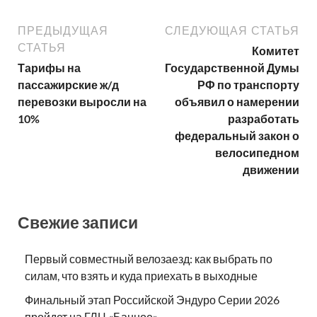
ПРЕДЫДУЩАЯ
СЛЕДУЮЩАЯ СТАТЬЯ
СТАТЬЯ
Комитет
Тарифы на
Государственной Думы
пассажирские ж/д
РФ по транспорту
перевозки выросли на
объявил о намерении
10%
разработать
федеральный закон о
велосипедном
движении
Свежие записи
Первый совместный велозаезд: как выбрать по
силам, что взять и куда приехать в выходные
Финальный этап Российской Эндуро Серии 2026
пройдет на ГЛЦ «Банное»