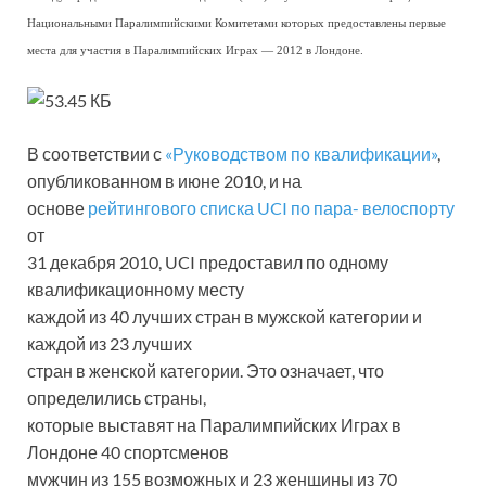
Национальными Паралимпийскими Комитетами которых предоставлены первые
места для участия в Паралимпийских Играх — 2012 в Лондоне.
В соответствии с
«Руководством по квалификации»
,
опубликованном в июне 2010, и на
основе
рейтингового списка UCI по пара- велоспорту
от
31 декабря 2010, UCI предоставил по одному
квалификационному месту
каждой из 40 лучших стран в мужской категории и
каждой из 23 лучших
стран в женской категории. Это означает, что
определились страны,
которые выставят на Паралимпийских Играх в
Лондоне 40 спортсменов
мужчин из 155 возможных и 23 женщины из 70