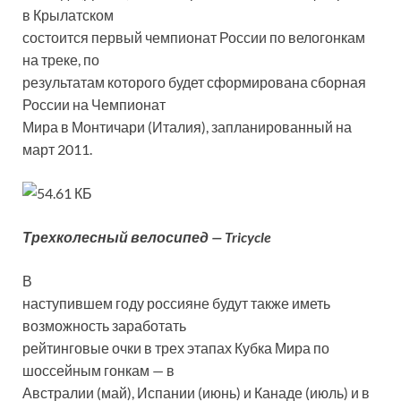
в Крылатском
состоится первый чемпионат России по велогонкам
на треке, по
результатам которого будет сформирована сборная
России на Чемпионат
Мира в Монтичари (Италия), запланированный на
март 2011.
Трехколесный велосипед — Tricycle
В
наступившем году россияне будут также иметь
возможность заработать
рейтинговые очки в трех этапах Кубка Мира по
шоссейным гонкам — в
Австралии (май), Испании (июнь) и Канаде (июль) и в