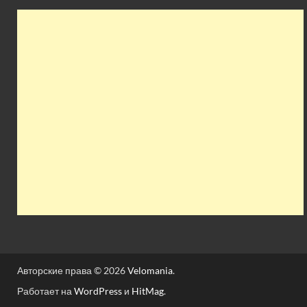
Авторские права © 2026
Velomania
.
Работает на
WordPress
и
HitMag
.