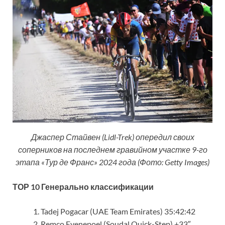
Джаспер Стайвен (Lidl-Trek) опередил своих
соперников на последнем гравийном участке 9-го
этапа «Тур де Франс» 2024 года (Фото: Getty Images)
ТОР 10 Генерально классификации
Tadej Pogacar (UAE Team Emirates) 35:42:42
Remco Evenepoel (Soudal Quick-Step) +33″