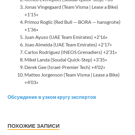
Jonas Vingegaard (Team Visma | Lease a Bike)
+1’15»
Primoz Roglic (Red Bull — BORA — hansgrohe)
+1’36»
Juan Ayuso (UAE Team Emirates) +2’16»
Joao Almeida (UAE Team Emirates) +2’17»
Carlos Rodriguez (INEOS Grenadiers) +2’31»
Mikel Landa (Soudal Quick-Step) +3’35»
Derek Gee (Israel-Premier Tech) +4’02»
Matteo Jorgenson (Team Visma | Lease a Bike)
+4’03»
Обсуждение в узком кругу экспертов
ПОХОЖИЕ ЗАПИСИ