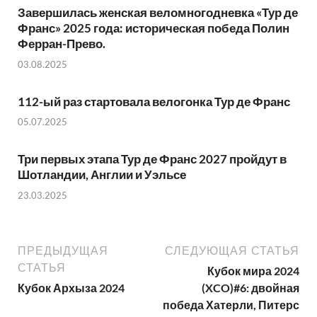
Завершилась женская веломногодневка «Тур де
Франс» 2025 года: историческая победа Полин
Ферран-Прево.
03.08.2025
112-ый раз стартовала велогонка Тур де Франс
05.07.2025
Три первых этапа Тур де Франс 2027 пройдут в
Шотландии, Англии и Уэльсе
23.03.2025
ПРЕДЫДУЩАЯ
СЛЕДУЮЩАЯ СТАТЬЯ
СТАТЬЯ
Кубок мира 2024
Кубок Архыза 2024
(XCO)#6: двойная
победа Хатерли, Питерс