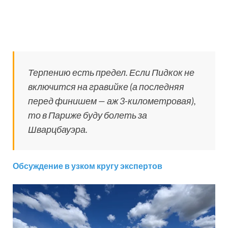
Терпению есть предел. Если Пидкок не
включится на гравийке (а последняя
перед финишем — аж 3-километровая),
то в Париже буду болеть за
Шварцбауэра.
Обсуждение в узком кругу экспертов