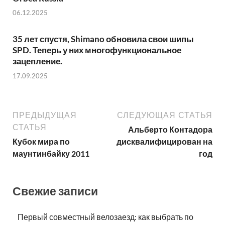
06.12.2025
35 лет спустя, Shimano обновила свои шипы
SPD. Теперь у них многофункциональное
зацепление.
17.09.2025
ПРЕДЫДУЩАЯ
СЛЕДУЮЩАЯ СТАТЬЯ
СТАТЬЯ
Альберто Контадора
Кубок мира по
дисквалифицирован на
маунтинбайку 2011
год
Свежие записи
Первый совместный велозаезд: как выбрать по