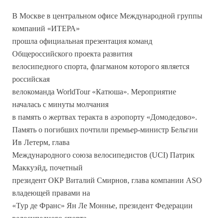
В Москве в центральном офисе Международной группы
компаний «ИТЕРА»
прошла официальная презентация команд
Общероссийского проекта развития
велосипедного спорта, флагманом которого является
российская
велокоманда WorldTour «Катюша». Мероприятие
началась с минуты молчания
в память о жертвах теракта в аэропорту «Домодедово».
Память о погибших почтили премьер-министр Бельгии
Ив Летерм, глава
Международного союза велосипедистов (UCI) Патрик
Маккуэйд, почетный
президент ОКР Виталий Смирнов, глава компании ASO
владеющей правами на
«Тур де Франс» Ян Ле Моннье, президент Федерации