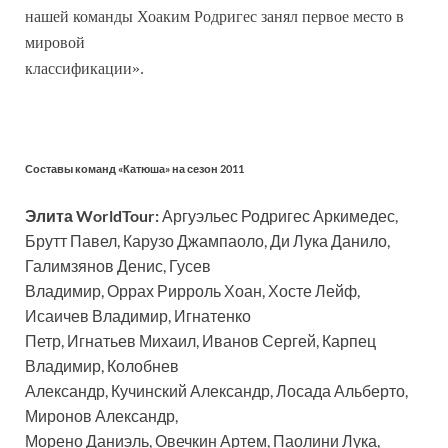
нашей команды Хоаким Родригес занял первое место в
мировой
классификации».
Составы команд «Катюша» на сезон 2011
Элита WorldTour:
Аргуэльес Родригес Аркимедес,
Брутт Павел, Карузо Джампаоло, Ди Лука Данило,
Галимзянов Денис, Гусев
Владимир, Оррах Рирроль Хоан, Хосте Лейф,
Исаичев Владимир, Игнатенко
Петр, Игнатьев Михаил, Иванов Сергей, Карпец
Владимир, Колобнев
Александр, Кучинский Александр, Лосада Альберто,
Миронов Александр,
Морено Даниэль, Овечкин Артем, Паолини Лука,