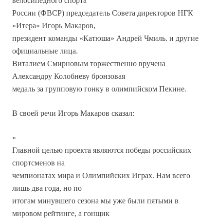
велосипедного спорта
России (ФВСР) председатель Совета директоров НГК
«Итера» Игорь Макаров,
президент команды «Катюша» Андрей Чмиль. и другие
официальные лица.
Виталием Смирновым торжественно вручена
Александру Колобневу бронзовая
медаль за групповую гонку в олимпийском Пекине.
В своей речи Игорь Макаров сказал:
«
Главной целью проекта являются победы российских
спортсменов на
чемпионатах мира и Олимпийских Играх. Нам всего
лишь два года, но по
итогам минувшего сезона мы уже были пятыми в
мировом рейтинге, а гонщик