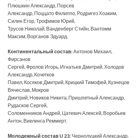
Плюшкин Александр, Порсев
Александр, Поццато Филиппо, Родригез Хоаким,
Силин Егор, Трофимов Юрий,
Трусов Николай, Ванденберг Стийн, Вантомм
Максим, Ворганов Эдуард.
Континентальный состав:
Антонов Михаил,
Фирсанов
Сергей, Фролов Игорь, Игнатьев Дмитрий, Холодов
Александр, Кочетков
Павел, Косяков Дмитрий, Крицкий Тимофей, Кузнецов
Вячеслав, Мокров
Дмитрий, Новиков Никита, Пришпетный Александр,
Рудасков Сергей,
Соломенников Андрей, Цатевич Алексей, Воробьев
Антон, Виелинга Реммерт.
Молодежный состав U 23:
Чернолуцкий Александр,