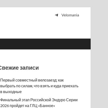
Velomania
 и просто любителей велосипедов.
Свежие записи
Первый совместный велозаезд: как
выбрать по силам, что взять и куда приехать
в выходные
Финальный этап Российской Эндуро Серии
2026 пройдет на ГЛЦ «Банное»