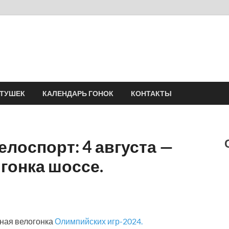
Velomania
Сообщество профессионалов велоспорта, энтузиастов велотуризма
АТУШЕК
КАЛЕНДАРЬ ГОНОК
КОНТАКТЫ
елоспорт: 4 августа —
гонка шоссе.
ная велогонка
Олимпийских игр-2024.