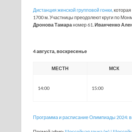
Дистанция женской групповой гонки,
которая 
1700 м. Участницы преодолеют круги по Монм
Дронова Тамара
номер 61.
Иванченко Але
4 августа, воскресенье
МЕСТН
МСК
14:00
15:00
Программа и расписание Олимпиады 2024: 
Прямой эфир:
Шоссейная гонка (ж) | Шоссейн