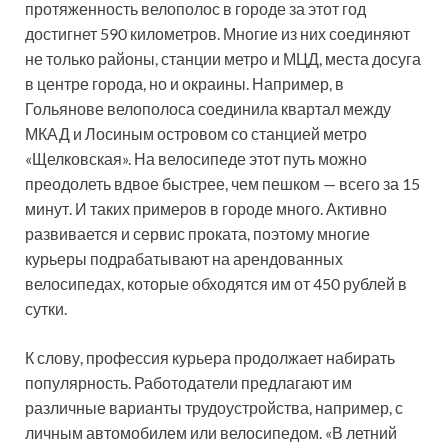
протяженность велополос в городе за этот год
достигнет 590 километров. Многие из них соединяют
не только районы, станции метро и МЦД, места досуга
в центре города, но и окраины. Например, в
Гольянове велополоса соединила квартал между
МКАД и Лосиным островом со станцией метро
«Щелковская». На велосипеде этот путь можно
преодолеть вдвое быстрее, чем пешком — всего за 15
минут. И таких примеров в городе много. Активно
развивается и сервис проката, поэтому многие
курьеры подрабатывают на арендованных
велосипедах, которые обходятся им от 450 рублей в
сутки.
К слову, профессия курьера продолжает набирать
популярность. Работодатели предлагают им
различные варианты трудоустройства, например, с
личным автомобилем или велосипедом. «В летний