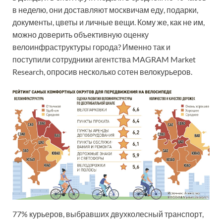
в неделю, они доставляют москвичам еду, подарки,
документы, цветы и личные вещи. Кому же, как не им,
можно доверить объективную оценку
велоинфраструктуры города? Именно так и
поступили сотрудники агентства MAGRAM Market
Research, опросив несколько сотен велокурьеров.
77% курьеров, выбравших двухколесный транспорт,