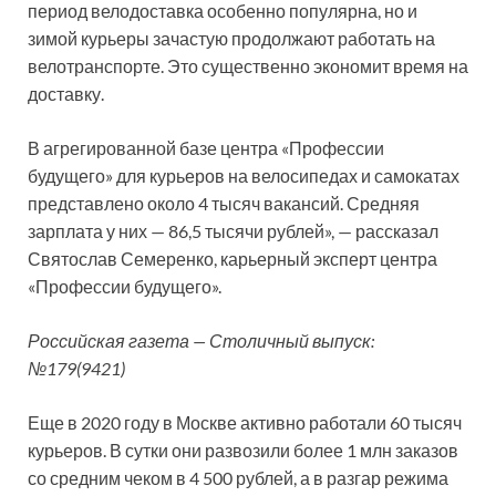
период велодоставка особенно популярна, но и
зимой курьеры зачастую продолжают работать на
велотранспорте. Это существенно экономит время на
доставку.
В агрегированной базе центра «Профессии
будущего» для курьеров на велосипедах и самокатах
представлено около 4 тысяч вакансий. Средняя
зарплата у них — 86,5 тысячи рублей», — рассказал
Святослав Семеренко, карьерный эксперт центра
«Профессии будущего».
Российская газета — Столичный выпуск:
№179(9421)
Еще в 2020 году в Москве активно работали 60 тысяч
курьеров. В сутки они развозили более 1 млн заказов
со средним чеком в 4 500 рублей, а в разгар режима