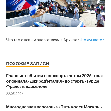
Что там с новым энергетиком в Архызе?
Что думаете?
ПОХОЖИЕ ЗАПИСИ
Главные события велоспорта летом 2026 года:
от финала «Джирод’Италия» до старта «Тур де
Франс» в Барселоне
22.05.2026
Многодневная велогонка «Пять колец Москвы»