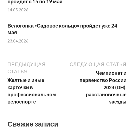
пройдет с 15 по 19 мая
14.05.2026
Велогонка «Садовое кольцо» пройдет уже 24
мая
23.04.2026
ПРЕДЫДУЩАЯ
СЛЕДУЮЩАЯ СТАТЬЯ
СТАТЬЯ
Чемпионат и
Желтые и иные
первенство России
карточки в
2024 (DH):
профессиональном
расстановочные
велоспорте
заезды
Свежие записи