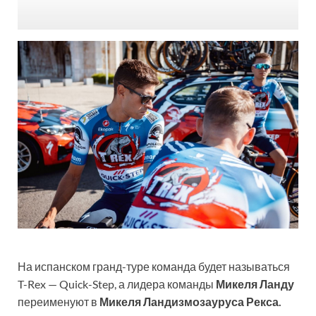
На испанском гранд-туре команда будет называться
T-Rex — Quick-Step, а лидера команды
Микеля Ланду
переименуют в
Микеля Ландизмозауруса Рекса.