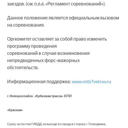
заездов. (см. п.6.6. «Регламент соревнований»).
Данное положение является официальным вызовом
на соревнования.
Оргкомитет оставляет за собой право изменить
программу проведения
соревнований в случае возникновения
непредвиденных форс-мажорных
обстоятельств.
Информационная поддержка:
www.mtb7vetrov.ru
или
г. Новороссийск. «Кубковая трасса»
«Красная»
Сразу за постом ГИБДД, на выезде из города в сторону г. Геленджика,