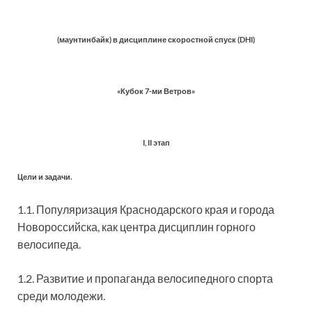
(маунтинбайк) в дисциплине скоростной спуск (DHI)
«Кубок 7-ми Ветров»
I, II этап
Цели и задачи.
1.1. Популяризация Краснодарского края и города
Новороссийска, как центра дисциплин горного
велосипеда.
1.2. Развитие и пропаганда велосипедного спорта
среди молодежи.