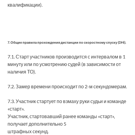
квалификации).
7. Общие правила прохождения дистанции по скоростному спуску (DHi).
7.1. Старт участников производится с интервалом в 1
минуту или по усмотрению судей (в зависимости от
наличия ТО).
7.2. Замер времени происходит по 2-м секундомерам.
7.3. Участник стартует по взмаху руки судьи и команде
«старт».
Участник, стартовавший ранее команды «старт»,
получает дополнительно 5
штрафных секунд.