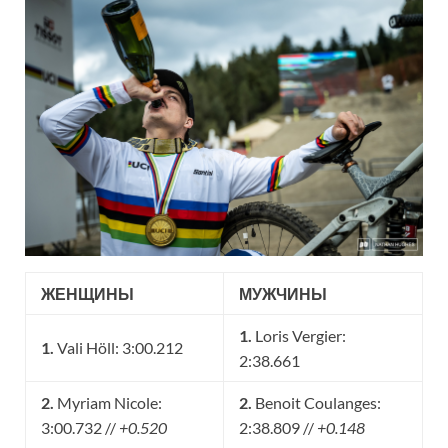
ЖЕНЩИНЫ
МУЖЧИНЫ
1.
Loris Vergier:
1.
Vali Höll: 3:00.212
2:38.661
2.
Myriam Nicole:
2.
Benoit Coulanges:
3:00.732 //
+0.520
2:38.809 //
+0.148