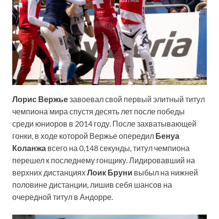
Лорис Вержье
завоевал свой первый элитный титул
чемпиона мира спустя десять лет после победы
среди юниоров в 2014 году. После захватывающей
гонки, в ходе которой Вержье опередил
Бенуа
Коланжа
всего на 0,148 секунды, титул чемпиона
перешел к последнему гонщику. Лидировавший на
верхних дистанциях
Лоик Бруни
выбыл на нижней
половине дистанции, лишив себя шансов на
очередной титул в Андорре.