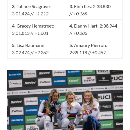
3.
Tahnee Seagrave:
3.
Finn Iles: 2:38.830
3:01.424 //
+1.212
//
+0.169
4.
Gracey Hemstreet:
4.
Danny Hart: 2:38.944
3:01.813 //
+1.601
//
+0.283
5.
Lisa Baumann:
5.
Amaury Pierron:
3:02.474 //
+2.262
2:39.118 //
+0.457