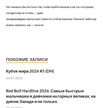
Нет никакого бесчестья в том, чтобы пройти пешком участок, к которому
сегодня ещё не готовы, — даже
профрирайдеры пропускают трюки по этой же причине. Помните: байк ещё
можно заменить, вас — нельзя!
ПОХОЖИЕ ЗАПИСИ
Кубок мира 2026 #5 (DH)
04.07.2026
Red Bull Hardline 2026. Самые быстрые
мальчишки и девчонки на горных великах, на
диком Западе и не только.