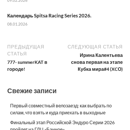
09.02.2026
Календарь Spitsa Racing Series 2026.
08.01.2026
ПРЕДЫДУЩАЯ
СЛЕДУЮЩАЯ СТАТЬЯ
СТАТЬЯ
Ирина Калентьева
777- summerKAT в
снова первая на этапе
городе!
Кубка мира#4 (XCО)
Свежие записи
Первый совместный велозаезд: как выбрать по
силам, что взять и куда приехать в выходные
Финальный этап Российской Эндуро Серии 2026
пройдет на ГЛЦ «Банное»