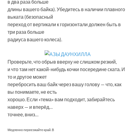
в два раза больше
длины вашего байка). Убедитесь в наличии плавного
выката (безопасный
переход от вертикали к горизонтали должен быть в
три раза больше
радиуса вашего колеса).
Проверьте, что обрыв вверху не слишком резкий,
и что там нет какой-нибудь кочки посередине ската. И
то и другое может
перебросить ваш байк через вашу голову — что, как
вы понимаете, не есть
хорошо. Если «тема» вам подходит, забирайтесь
наверх — и вперёд…
точнее, вниз…
Медленно переезжайте край. В