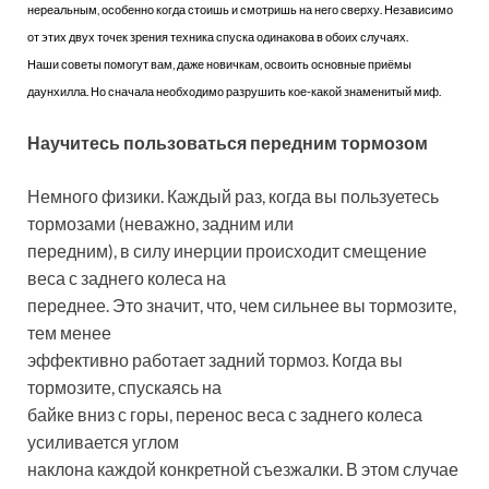
нереальным, особенно когда стоишь и смотришь на него сверху. Независимо
от этих двух точек зрения техника спуска одинакова в обоих случаях.
Наши советы помогут вам, даже новичкам, освоить основные приёмы
даунхилла. Но сначала необходимо разрушить кое-какой знаменитый миф.
Научитесь пользоваться передним тормозом
Немного физики. Каждый раз, когда вы пользуетесь
тормозами (неважно, задним или
передним), в силу инерции происходит смещение
веса с заднего колеса на
переднее. Это значит, что, чем сильнее вы тормозите,
тем менее
эффективно работает задний тормоз. Когда вы
тормозите, спускаясь на
байке вниз с горы, перенос веса с заднего колеса
усиливается углом
наклона каждой конкретной съезжалки. В этом случае