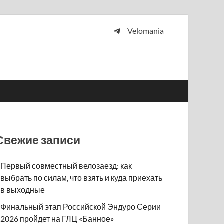
Velomania
 и просто любителей велосипедов.
Свежие записи
Первый совместный велозаезд: как
выбрать по силам, что взять и куда приехать
в выходные
Финальный этап Российской Эндуро Серии
2026 пройдет на ГЛЦ «Банное»