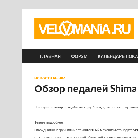
ГЛАВНАЯ
ФОРУМ
КАЛЕНДАРЬ ПОК
НОВОСТИ РЫНКА
Обзор педалей Shim
Легендарная история, надёжность, удобство, долго можно перечис
Теперь подробнее:
Гибридная конструкция имеет контактный механизм стандарта SP
платформу, покрытую резиновой оболочкой, которая позволит про