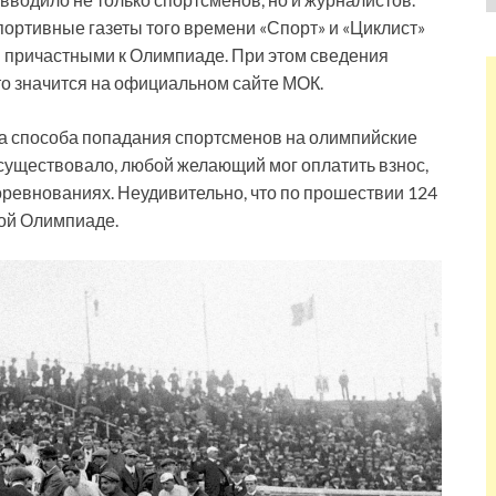
ортивные газеты того времени «Спорт» и «Циклист»
 причастными к Олимпиаде. При этом сведения
что значится на официальном сайте МОК.
-за способа попадания спортсменов на олимпийские
 существовало, любой желающий мог оплатить взнос,
оревнованиях. Неудивительно, что по прошествии 124
той Олимпиаде.