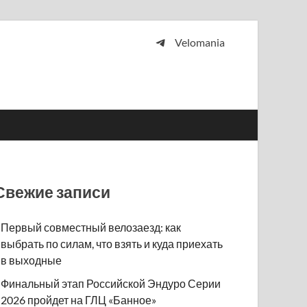
Velomania
 и просто любителей велосипедов.
Свежие записи
Первый совместный велозаезд: как
выбрать по силам, что взять и куда приехать
в выходные
Финальный этап Российской Эндуро Серии
2026 пройдет на ГЛЦ «Банное»