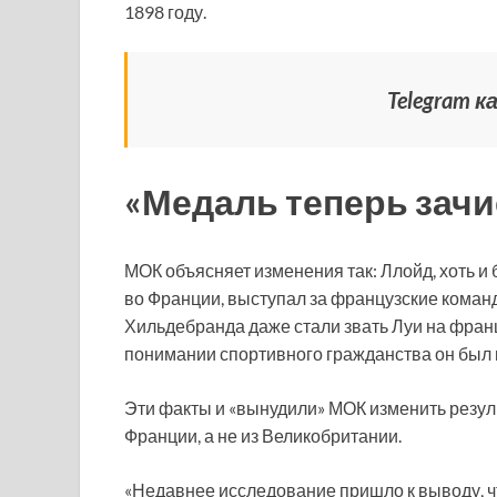
1898 году.
Telegram 
«Медаль теперь зач
МОК объясняет изменения так: Ллойд, хоть и
во Франции, выступал за французские коман
Хильдебранда даже стали звать Луи на фран
понимании спортивного гражданства он был 
Эти факты и «вынудили» МОК изменить резул
Франции, а не из Великобритании.
«Недавнее исследование пришло к выводу, ч