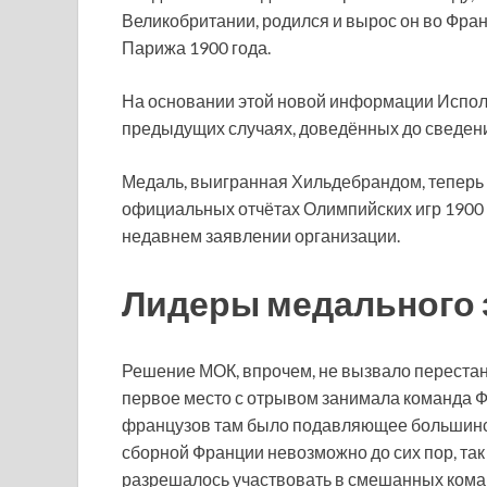
Великобритании, родился и вырос он во Фран
Парижа 1900 года.
На основании этой новой информации Исполк
предыдущих случаях, доведённых до сведени
Медаль, выигранная Хильдебрандом, теперь б
официальных отчётах Олимпийских игр 1900 г
недавнем заявлении организации.
Лидеры медального 
Решение МОК, впрочем, не вызвало перестан
первое место с отрывом занимала команда Ф
французов там было подавляющее большинст
сборной Франции невозможно до сих пор, так
разрешалось участвовать в смешанных команд