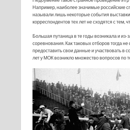
Например, наиболее значимые российские сп
называли лишь некоторые события выставки
корреспондентов тех лет не сходятся с тем, 
Большая путаница в те годы возникала и из
соревнования. Как таковых отборов тогда не
предоставить свои данные и участвовать в с
лет у МОК возникло множество вопросов по 