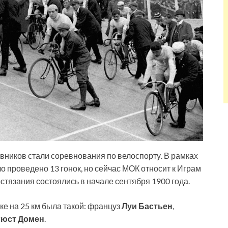
ников стали соревнования по велоспорту. В рамках
 проведено 13 гонок, но сейчас МОК относит к Играм
состязания состоялись в начале сентября 1900 года.
ке на 25 км была такой: француз
Луи Бастьен
,
гюст Домен
.