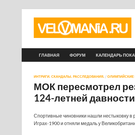
ГЛАВНАЯ
ФОРУМ
КАЛЕНДАРЬ ПОК
ИНТРИГИ. СКАНДАЛЫ. РАССЛЕДОВАНИЯ.
/
ОЛИМПИЙСКИЕ
МОК пересмотрел р
124-летней давности
Спортивные чиновники нашли нестыковку в р
Играх-1900 и отняли медаль у Великобритани