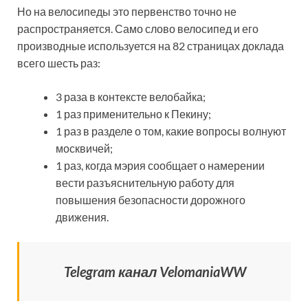
Но на велосипеды это первенство точно не
распространяется. Само слово велосипед и его
производные используется на 82 страницах доклада
всего шесть раз:
3 раза в контексте велобайка;
1 раз применительно к Пекину;
1 раз в разделе о том, какие вопросы волнуют
москвичей;
1 раз, когда мэрия сообщает о намерении
вести разъяснительную работу для
повышения безопасности дорожного
движения.
Telegram канал VelomaniaWW