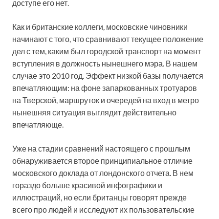
доступе его нет.
Как и британские коллеги, московские чиновники
начинают с того, что сравнивают текущее положение
дел с тем, каким был городской транспорт на момент
вступления в должность нынешнего мэра. В нашем
случае это 2010 год. Эффект низкой базы получается
впечатляющим: на фоне запаркованных тротуаров
на Тверской, маршруток и очередей на вход в метро
нынешняя ситуация выглядит действительно
впечатляюще.
Уже на стадии сравнений настоящего с прошлым
обнаруживается второе принципиальное отличие
московского доклада от лондонского отчета. В нем
гораздо больше красивой инфографики и
иллюстраций, но если британцы говорят прежде
всего про людей и исследуют их пользовательские