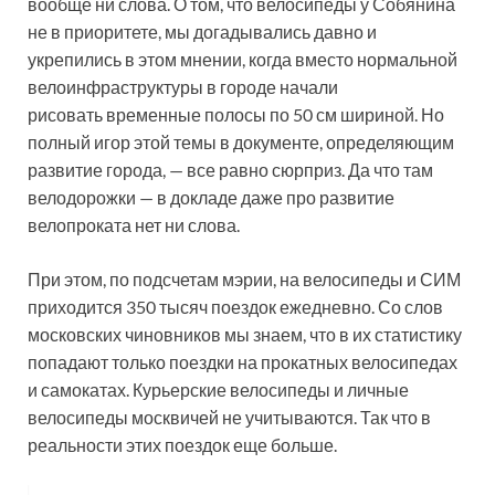
вообще ни слова. О том, что велосипеды у Собянина
не в приоритете, мы догадывались давно и
укрепились в этом мнении, когда вместо нормальной
велоинфраструктуры в городе начали
рисовать временные полосы по 50 см шириной. Но
полный игор этой темы в документе, определяющим
развитие города, — все равно сюрприз. Да что там
велодорожки — в докладе даже про развитие
велопроката нет ни слова.
При этом, по подсчетам мэрии, на велосипеды и СИМ
приходится 350 тысяч поездок ежедневно. Со слов
московских чиновников мы знаем, что в их статистику
попадают только поездки на прокатных велосипедах
и самокатах. Курьерские велосипеды и личные
велосипеды москвичей не учитываются. Так что в
реальности этих поездок еще больше.