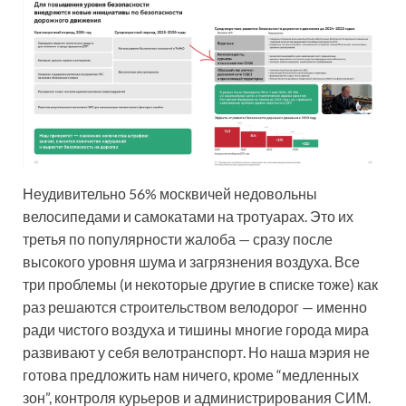
Неудивительно 56% москвичей недовольны
велосипедами и самокатами на тротуарах. Это их
третья по популярности жалоба — сразу после
высокого уровня шума и загрязнения воздуха. Все
три проблемы (и некоторые другие в списке тоже) как
раз решаются строительством велодорог — именно
ради чистого воздуха и тишины многие города мира
развивают у себя велотранспорт. Но наша мэрия не
готова предложить нам ничего, кроме “медленных
зон”, контроля курьеров и администрирования СИМ.