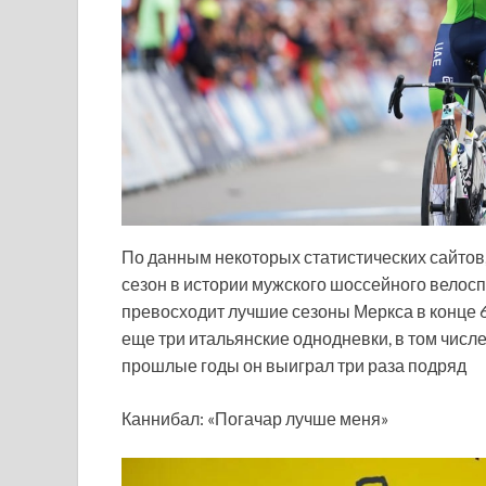
По данным некоторых статистических сайто
сезон в истории мужского шоссейного велосп
превосходит лучшие сезоны Меркса в конце 60
еще три итальянские однодневки, в том числ
прошлые годы он выиграл три раза подряд
Каннибал: «Погачар лучше меня»