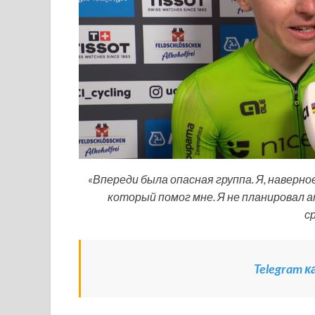
«Впереди была опасная группа. Я, наверное
который помог мне. Я не планировал а
с
Telegram 