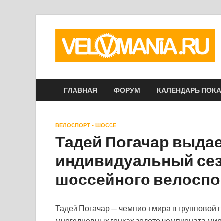
ГЛАВНАЯ
ФОРУМ
КАЛЕНДАРЬ ПОК
ВЕЛОСПОРТ - ШОССЕ
Тадей Погачар выда
индивидуальный сез
шоссейного велоспо
Тадей Погачар — чемпион мира в групповой г
многодневных гонках золото чемпионата мир