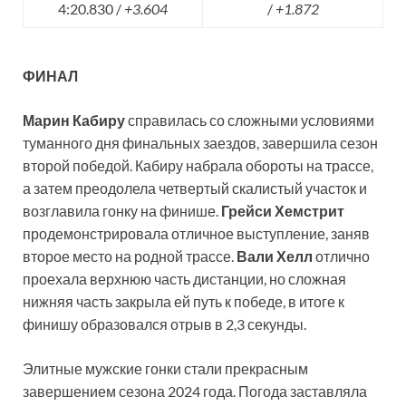
4:20.830 /
+3.604
/
+1.872
ФИНАЛ
Марин Кабиру
справилась со сложными условиями
туманного дня финальных заездов, завершила сезон
второй победой. Кабиру набрала обороты на трассе,
а затем преодолела четвертый скалистый участок и
возглавила гонку на финише.
Грейси Хемстрит
продемонстрировала отличное выступление, заняв
второе место на родной трассе.
Вали Хелл
отлично
проехала верхнюю часть дистанции, но сложная
нижняя часть закрыла ей путь к победе, в итоге к
финишу образовался отрыв в 2,3 секунды.
Элитные мужские гонки стали прекрасным
завершением сезона 2024 года. Погода заставляла