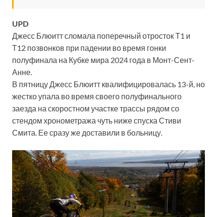
UPD
Джесс Блюитт сломала поперечный отросток Т1 и
Т12 позвонков при падении во время гонки
полуфинала на Кубке мира 2024 года в Монт-Сент-
Анне.
В пятницу Джесс Блюитт квалифицировалась 13-й, но
жестко упала во время своего полуфинального
заезда на скоростном участке трассы рядом со
стендом хронометража чуть ниже спуска Стиви
Смита. Ее сразу же доставили в больницу.