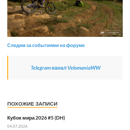
Следим за событиями на форуме
Telegram канал VelomaniaWW
ПОХОЖИЕ ЗАПИСИ
Кубок мира 2026 #5 (DH)
04.07.2026