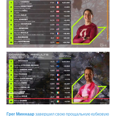
Грег Миннаар
завершил свою прощальную кубковую