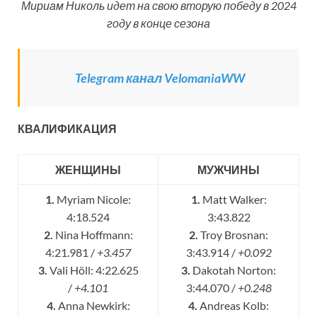
Мириам Николь идет на свою вторую победу в 2024
году в конце сезона
Telegram канал VelomaniaWW
КВАЛИФИКАЦИЯ
ЖЕНЩИНЫ
МУЖЧИНЫ
1.
Myriam Nicole:
1.
Matt Walker:
4:18.524
3:43.822
2.
Nina Hoffmann:
2.
Troy Brosnan:
4:21.981 /
+3.457
3:43.914 /
+0.092
3.
Vali Höll: 4:22.625
3.
Dakotah Norton:
/
+4.101
3:44.070 /
+0.248
4.
Anna Newkirk:
4.
Andreas Kolb: