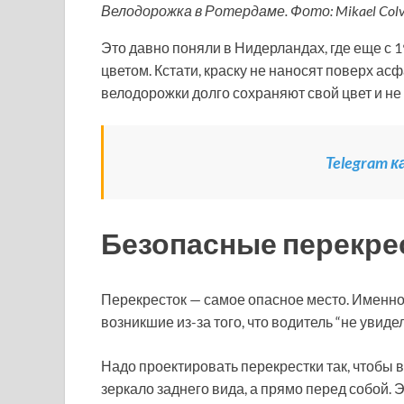
Велодорожка в Ротердаме. Фото: Mikael Colvi
Это давно поняли в Нидерландах, где еще с
цветом. Кстати, краску не наносят поверх асф
велодорожки долго сохраняют свой цвет и не
Telegram 
Безопасные перекре
Перекресток — самое опасное место. Именно
возникшие из-за того, что водитель “не увиде
Надо проектировать перекрестки так, чтобы 
зеркало заднего вида, а прямо перед собой.