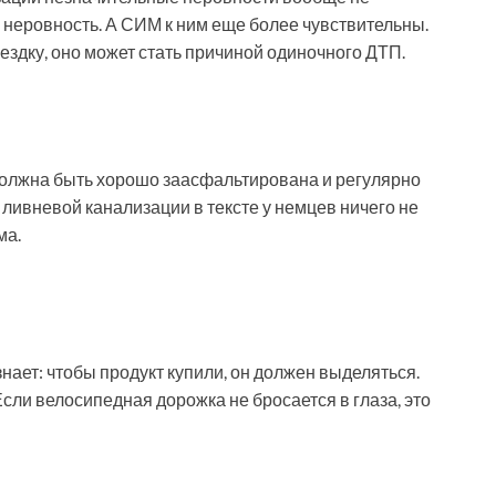
неровность. А СИМ к ним еще более чувствительны.
ездку, оно может стать причиной одиночного ДТП.
олжна быть хорошо заасфальтирована и регулярно
 ливневой канализации в тексте у немцев ничего не
ма.
знает: чтобы продукт купили, он должен выделяться.
сли велосипедная дорожка не бросается в глаза, это