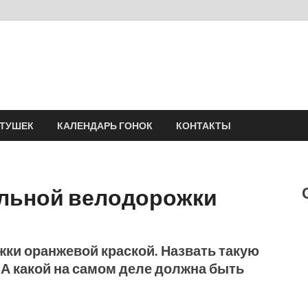
Velomania
Сообщество профессионалов велоспорта, энтузиастов велотуризма
АТУШЕК
КАЛЕНДАРЬ ГОНОК
КОНТАКТЫ
альной велодорожки
ки оранжевой краской. Назвать такую
А какой на самом деле должна быть