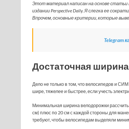
Этот материал написан на основе статьи 
издании Perspective Daily. Я слегка ее сокр
Впрочем, основные критерии, которые выве
Telegram 
Достаточная ширина
Дело не только в том, что велосипедов и СИ
шире, тяжелее и быстрее, если учесть элект
Минимальная ширина велодорожки рассчитыв
см) плюс по 20 см с каждой стороны для ман
требуют, чтобы велосипедам выделяли миним