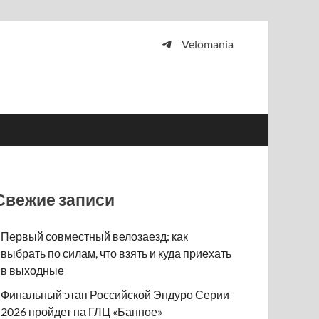
Velomania
 и просто любителей велосипедов.
Свежие записи
Первый совместный велозаезд: как
выбрать по силам, что взять и куда приехать
в выходные
Финальный этап Российской Эндуро Серии
2026 пройдет на ГЛЦ «Банное»