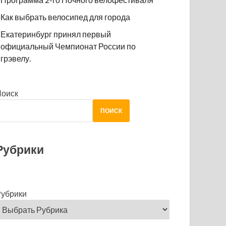
Как выбрать велосипед для города
Екатеринбург принял первый
официальный Чемпионат России по
грэвелу.
Поиск
ПОИСК
Рубрики
убрики