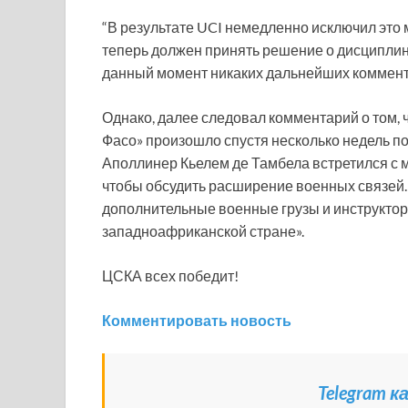
“В результате UCI немедленно исключил это
теперь должен принять решение о дисципли
данный момент никаких дальнейших коммента
Однако, далее следовал комментарий о том, 
Фасо» произошло спустя несколько недель по
Аполлинер Кьелем де Тамбела встретился с
чтобы обсудить расширение военных связей. 
дополнительные военные грузы и инструктор
западноафриканской стране».
ЦСКА всех победит!
Комментировать новость
Telegram 