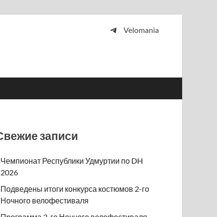
Velomania
 и просто любителей велосипедов.
Свежие записи
Чемпионат Республики Удмуртии по DH
2026
Подведены итоги конкурса костюмов 2-го
Ночного велофестиваля
Программа 2-го Ночного велофестиваля