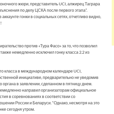
гоночного жюри, представитель UCI, алжирец Таграра
ъяснения по делу ЦСКА после первого этапа”.
аккаунте гонки в социальных сетях, отчетливо видно,
!
рательство против «Тура Фасо» за то, что позволил
 также немедленно исключил гонку класса 2.2 из
го класса в международном календаре UCI,
бственной инициативе, предварительно не уведомив
 органа в заявлении, сделанном в пятницу днем.
немедленно направил организаторам официальное
стия в соревнованиях в соответствии со
шении России и Беларуси. “Однако, несмотря на это
нке сегодня утром.