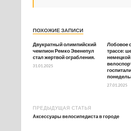
ПОХОЖИЕ ЗАПИСИ
Двукратный олимпийский
Лобовое 
чемпион Ремко Эвенепул
трассе: ш
стал жертвой ограбления.
немецкой
велоспорт
31.01.2025
госпитал
понедель
27.01.2025
ПРЕДЫДУЩАЯ СТАТЬЯ
Аксессуары велосипедиста в городе