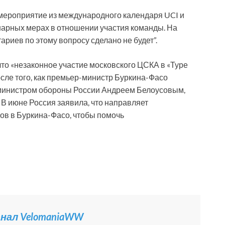
 мероприятие из международного календаря UCI и
нарных мерах в отношении участия команды. На
риев по этому вопросу сделано не будет”.
что «незаконное участие московского ЦСКА в «Туре
сле того, как премьер-министр Буркина-Фасо
 министром обороны России Андреем Белоусовым,
В июне Россия заявила, что направляет
ов в Буркина-Фасо, чтобы помочь
канал VelomaniaWW