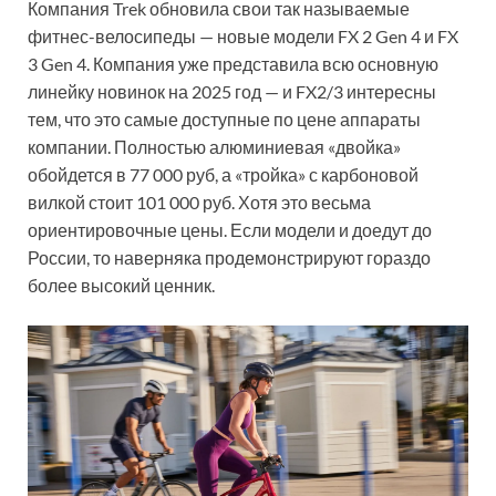
Компания Trek обновила свои так называемые
фитнес-велосипеды — новые модели FX 2 Gen 4 и FX
3 Gen 4. Компания уже представила всю основную
линейку новинок на 2025 год — и FX2/3 интересны
тем, что это самые доступные по цене аппараты
компании. Полностью алюминиевая «двойка»
обойдется в 77 000 руб, а «тройка» с карбоновой
вилкой стоит 101 000 руб. Хотя это весьма
ориентировочные цены. Если модели и доедут до
России, то наверняка продемонстрируют гораздо
более высокий ценник.