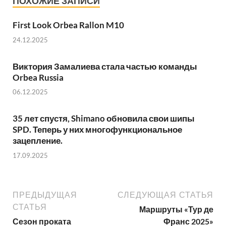
ПОХОЖИЕ ЗАПИСИ
First Look Orbea Rallon M10
24.12.2025
Виктория Замалиева стала частью команды
Orbea Russia
06.12.2025
35 лет спустя, Shimano обновила свои шипы
SPD. Теперь у них многофункциональное
зацепление.
17.09.2025
ПРЕДЫДУЩАЯ
СЛЕДУЮЩАЯ СТАТЬЯ
СТАТЬЯ
Маршруты «Тур де
Сезон проката
Франс 2025»