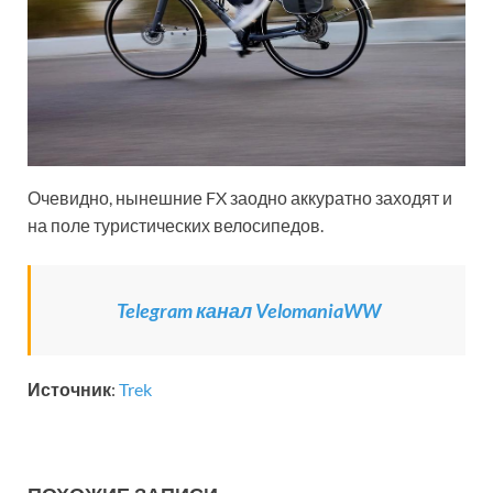
Очевидно, нынешние FX заодно аккуратно заходят и
на поле туристических велосипедов.
Telegram канал VelomaniaWW
Источник
:
Trek