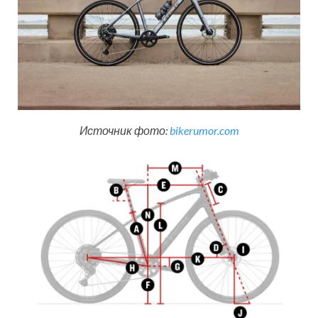
Источник фото:
bikerumor.com