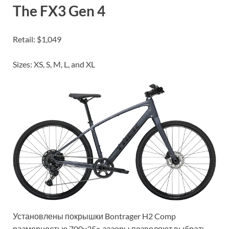
The FX3 Gen 4
Retail: $1,049
Sizes: XS, S, M, L, and XL
Установлены покрышки Bontrager H2 Comp
размерностью 700x35c, зазоры позволяют выбрать