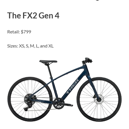
The FX2 Gen 4
Retail: $799
Sizes: XS, S, M, L, and XL