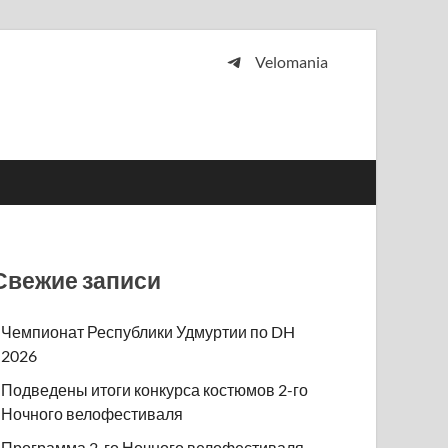
Velomania
 и просто любителей велосипедов.
Свежие записи
Чемпионат Республики Удмуртии по DH
2026
Подведены итоги конкурса костюмов 2-го
Ночного велофестиваля
Программа 2-го Ночного велофестиваля