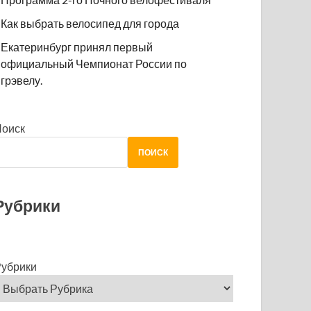
Как выбрать велосипед для города
Екатеринбург принял первый
официальный Чемпионат России по
грэвелу.
Поиск
ПОИСК
Рубрики
убрики