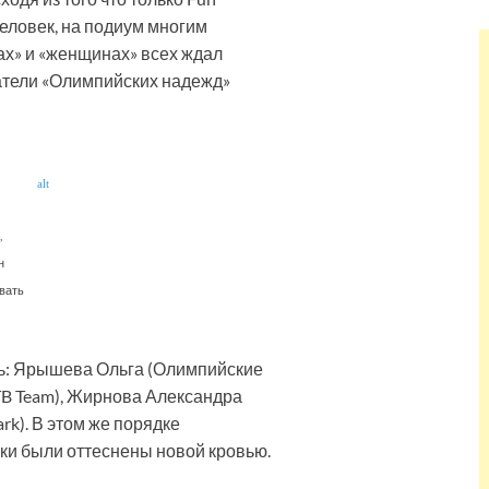
человек, на подиум многим
ах» и «женщинах» всех ждал
атели «Олимпийских надежд»
,
н
овать
ь: Ярышева Ольга (Олимпийские
B Team), Жирнова Александра
ark). В этом же порядке
ки были оттеснены новой кровью.