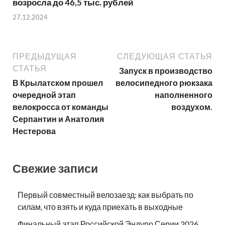
возросла до 46,5 тыс. рублей
27.12.2024
ПРЕДЫДУЩАЯ
СЛЕДУЮЩАЯ СТАТЬЯ
СТАТЬЯ
Запуск в производство
В Крылатском прошел
велосипедного рюкзака
очередной этап
наполненного
велокросса от команды
воздухом.
Серпантин и Анатолия
Нестерова
Свежие записи
Первый совместный велозаезд: как выбрать по
силам, что взять и куда приехать в выходные
Финальный этап Российской Эндуро Серии 2026