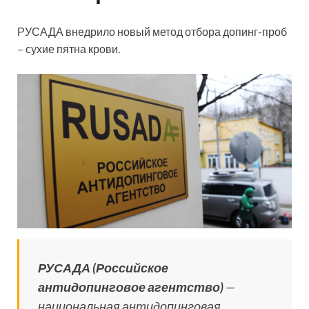
РУСАДА внедрило новый метод отбора допинг-проб
– сухие пятна крови.
РУСАДА (Российское
антидопинговое агентство)
—
национальная антидопинговая