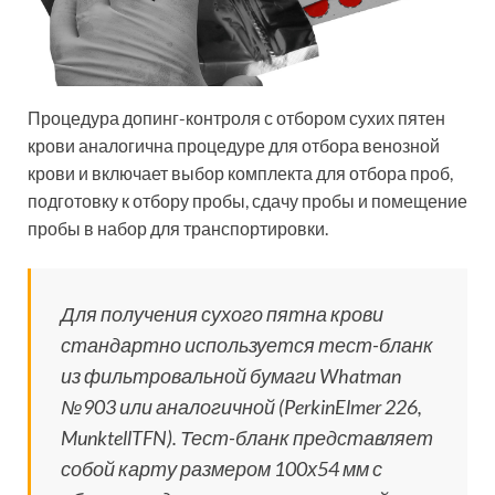
Процедура допинг-контроля с отбором сухих пятен
крови аналогична процедуре для отбора венозной
крови и включает выбор комплекта для отбора проб,
подготовку к отбору пробы, сдачу пробы и помещение
пробы в набор для транспортировки.
Для получения сухого пятна крови
стандартно используется тест-бланк
из фильтровальной бумаги Whatman
№903 или аналогичной (PerkinElmer 226,
MunktellTFN). Тест-бланк представляет
собой карту размером 100х54 мм с