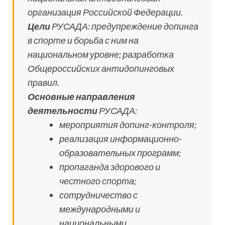
организация Российской Федерации.
Цели
РУСАДА: предупреждение допинга
в спорте и борьба с ним на
национальном уровне; разработка
Общероссийских антидопинговых
правил.
Основные направления
деятельности
РУСАДА:
мероприятия допинг-контроля;
реализация информационно-
образовательных программ;
пропаганда здорового и
честного спорта;
сотрудничество с
международными и
национальными