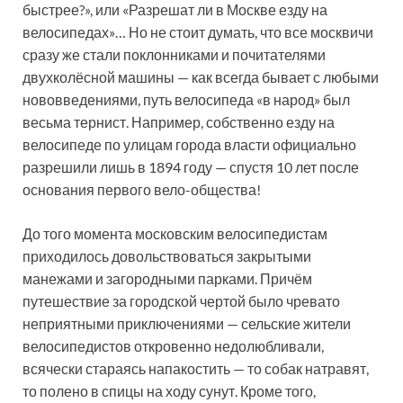
быстрее?», или «Разрешат ли в Москве езду на
велосипедах»… Но не стоит думать, что все москвичи
сразу же стали поклонниками и почитателями
двухколёсной машины — как всегда бывает с любыми
нововведениями, путь велосипеда «в народ» был
весьма тернист. Например, собственно езду на
велосипеде по улицам города власти официально
разрешили лишь в 1894 году — спустя 10 лет после
основания первого вело-общества!
До того момента московским велосипедистам
приходилось довольствоваться закрытыми
манежами и загородными парками. Причём
путешествие за городской чертой было чревато
неприятными приключениями — сельские жители
велосипедистов откровенно недолюбливали,
всячески стараясь напакостить — то собак натравят,
то полено в спицы на ходу сунут. Кроме того,