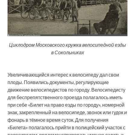
Циклодром Московского кружка велосипедной езды
в Сокольниках
Увеличивающийся интерес к велосипеду дал свои
плоды. Появились документы, регулирующие
движение велосипедистов по городу. Велосипедисту
для беспрепятственного проезда полагалось иметь
при себе «Билет на право езды по городу», номерной
знак, закрепленный на велосипеде, звонок или гудок и
фонарь в тёмное время суток. Для получения
«Билета» полагалось прийти в полицейский участок с
велосипедом, продемонстрировать умение ездить и