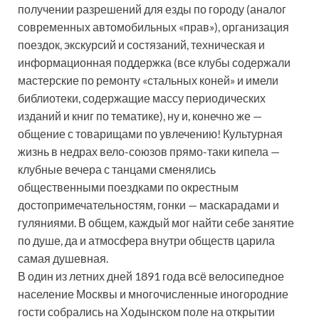
получении разрешений для езды по городу (аналог
современных автомобильных «прав»), организация
поездок, экскурсий и состязаний, техническая и
информационная поддержка (все клубы содержали
мастерские по ремонту «стальных коней» и имели
библиотеки, содержащие массу периодических
изданий и книг по тематике), ну и, конечно же —
общение с товарищами по увлечению! Культурная
жизнь в недрах вело-союзов прямо-таки кипела —
клубные вечера с танцами сменялись
общественными поездками по окрестным
достопримечательностям, гонки — маскарадами и
гуляниями. В общем, каждый мог найти себе занятие
по душе, да и атмосфера внутри обществ царила
самая душевная.
В один из летних дней 1891 года всё велосипедное
население Москвы и многочисленные иногородние
гости собрались на Ходынском поле на открытии