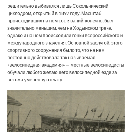
решительно выбивался лишь Сокольнический
циклодром, открытый в 1897 году. Масштаб
происходивших на нем состязаний, конечно, был
значительно меньшим, чем на Ходынском треке,
однако и на нем происходили гонки всероссийского и
международного значения. Основной заслугой, этого
спортивного сооружения было то, что на нем
постоянно действовала так называемая
«велосипедная академия» — местные велосипедисты
обучали любого желающего велосипедной езде за
весьма умеренную плату.