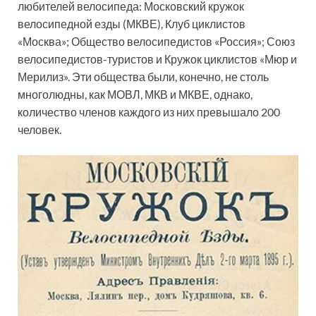
любителей велосипеда: Московский кружок
велосипедной езды (МКВЕ), Клуб циклистов
«Москва»; Общество велосипедистов «Россия»; Союз
велосипедистов-туристов и Кружок циклистов «Мюр и
Мерилиз». Эти общества были, конечно, не столь
многолюдны, как МОВЛ, МКВ и МКВЕ, однако,
количество членов каждого из них превышало 200
человек.