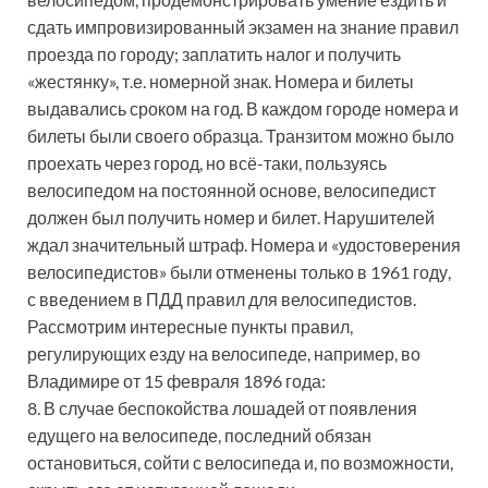
сдать импровизированный экзамен на знание правил
проезда по городу; заплатить налог и получить
«жестянку», т.е. номерной знак. Номера и билеты
выдавались сроком на год. В каждом городе номера и
билеты были своего образца. Транзитом можно было
проехать через город, но всё-таки, пользуясь
велосипедом на постоянной основе, велосипедист
должен был получить номер и билет. Нарушителей
ждал значительный штраф. Номера и «удостоверения
велосипедистов» были отменены только в 1961 году,
с введением в ПДД правил для велосипедистов.
Рассмотрим интересные пункты правил,
регулирующих езду на велосипеде, например, во
Владимире от 15 февраля 1896 года:
8. В случае беспокойства лошадей от появления
едущего на велосипеде, последний обязан
остановиться, сойти с велосипеда и, по возможности,