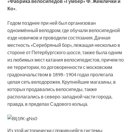
«Фабрика велосипедов «Гумбер» Ф. Жемлички и
Ко»
.
Годом позднее при ней был организован
одноимённый велодром, где обучали велосипедной
езде новичков и проводили состязания. Дачная
местность «Серебряный бор», лежащая несколько в
стороне от Петербургского шоссе, также была одним
из любимых мест катания велосипедистов, причем по
ее территории, по договоренности с московским
градоначальством в 1898–1904 годах пролегала
целая сеть велодорожек. Крупнейшие магазины, в
которых продавались велосипеды, также
располагались в северо-западной части города,
правда, в пределах Садового кольца.
Из этой исторически сложившейся системы