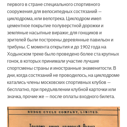
первого в стране специального спортивного
сооружения для велосипедных состязаний —
циклодрома, или велотрека. Циклодром имел
цементное покрытие полуверстной дорожки и
земляные насыпные виражи; для гонщиков и
зрителей были построены деревянные павильон и
трибуны. С момента открытия и до 1902 года на
Ходынском треке было проведено более ста крупных
гонок, в которых принимали участие лучшие
спортсмены страны и иностранные знаменитости. В
дни, когда состязаний не проводилось, на циклодроме
катались члены московских спортивных клубов —
бесплатно, при предъявлении клубной карточки или
значка, прочие же — после оплаты входного билета.