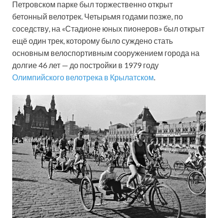
Петровском парке был торжественно открыт
бетонный велотрек. Четырьмя годами позже, по
соседству, на «Стадионе юных пионеров» был открыт
ещё один трек, которому было суждено стать
основным велоспортивным сооружением города на
долгие 46 лет — до постройки в 1979 году
Олимпийского велотрека в Крылатском
.