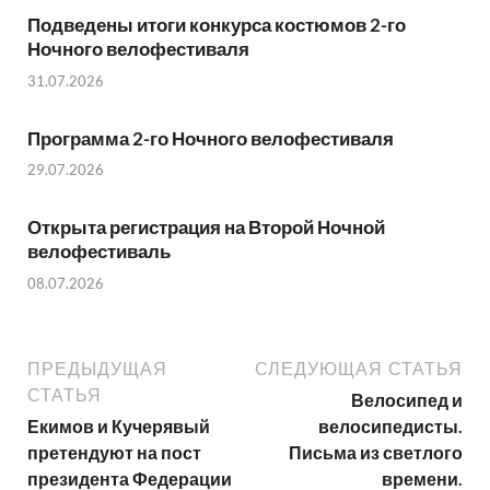
Подведены итоги конкурса костюмов 2-го
Ночного велофестиваля
31.07.2026
Программа 2-го Ночного велофестиваля
29.07.2026
Открыта регистрация на Второй Ночной
велофестиваль
08.07.2026
ПРЕДЫДУЩАЯ
СЛЕДУЮЩАЯ СТАТЬЯ
СТАТЬЯ
Велосипед и
Екимов и Кучерявый
велосипедисты.
претендуют на пост
Письма из светлого
президента Федерации
времени.