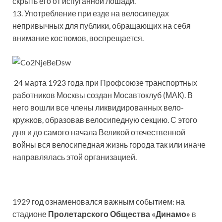
скрыть его от испуганной лошади.
13. Употребление при езде на велосипедах
непривычных для публики, обращающих на себя
внимание костюмов, воспрещается.
24 марта 1923 года при Профсоюзе транспортных
работников Москвы создан Мосавтоклуб (МАК). В
него вошли все члены ликвидированных вело-
кружков, образовав велосипедную секцию. С этого
дня и до самого начала Великой отечественной
войны вся велосипедная жизнь города так или иначе
направлялась этой организацией.
1929 год ознаменовался важным событием: на
стадионе
Пролетарского Общества «Динамо»
в