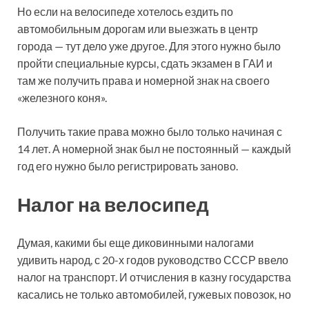
Но если на велосипеде хотелось ездить по
автомобильным дорогам или выезжать в центр
города — тут дело уже другое. Для этого нужно было
пройти специальные курсы, сдать экзамен в ГАИ и
там же получить права и номерной знак на своего
«железного коня».
Получить такие права можно было только начиная с
14 лет. А номерной знак был не постоянный — каждый
год его нужно было регистрировать заново.
Налог на велосипед
Думая, какими бы еще диковинными налогами
удивить народ, с 20-х годов руководство СССР ввело
налог на транспорт. И отчисления в казну государства
касались не только автомобилей, гужевых повозок, но