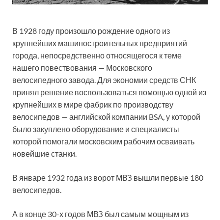
В 1928 году произошло рождение одного из
крупнейших машиностроительных предприятий
города, непосредственно относящегося к теме
нашего повествования — Московского
велосипедного завода. Для экономии средств СНК
принял решение воспользоваться помощью одной из
крупнейших в мире фабрик по производству
велосипедов — английской компании BSA, у которой
было закуплено оборудование и специалисты
которой помогали московским рабочим осваивать
новейшие станки.
В январе 1932 года из ворот МВЗ вышли первые 180
велосипедов.
А в конце 30-х годов МВЗ был самым мощным из