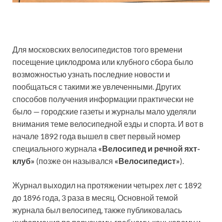
Для московских велосипедистов того времени
посещение циклодрома или клубного сбора было
возможностью узнать последние новости и
пообщаться с такими же увлеченными. Других
способов получения информации практически не
было — городские газеты и журналы мало уделяли
внимания теме велосипедной езды и спорта. И вот в
начале 1892 года вышел в свет первый номер
специального журнала
«Велосипед и речной яхт-
клуб»
(позже он назывался
«Велосипедист»
).
Журнал выходил на протяжении четырех лет с 1892
до 1896 года, 3 раза в месяц. Основной темой
журнала был велосипед, также публиковалась