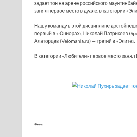
задает тон на арене российского маунтинба
занял первое место в дуале, в категории «Эли
Нашу команду в этой дисциплине достойнеш
первый в «Юниорах», Николай Патрикеев (Spo
Алаторцев (Velomania.ru) — третий в «Элите».
В категории «Любители» первое место занял В
Фото: