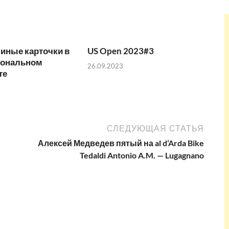
иные карточки в
US Open 2023#3
иональном
26.09.2023
те
СЛЕДУЮЩАЯ СТАТЬЯ
Алексей Медведев пятый на al d’Arda Bike
Tedaldi Antonio A.M. — Lugagnano