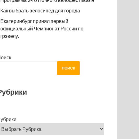
Как выбрать велосипед для города
Екатеринбург принял первый
официальный Чемпионат России по
грэвелу.
Поиск
ПОИСК
Рубрики
убрики