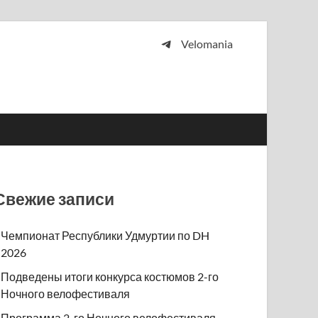
Velomania
 и просто любителей велосипедов.
Свежие записи
Чемпионат Республики Удмуртии по DH
2026
Подведены итоги конкурса костюмов 2-го
Ночного велофестиваля
Программа 2-го Ночного велофестиваля