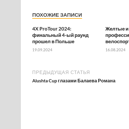
ПОХОЖИЕ ЗАПИСИ
4X ProTour 2024:
Желтые и 
финальный 4-ый раунд
професс
прошел в Польше
велоспор
19.09.2024
16.08.2024
ПРЕДЫДУЩАЯ СТАТЬЯ
Alushta Cup глазами Балаева Романа