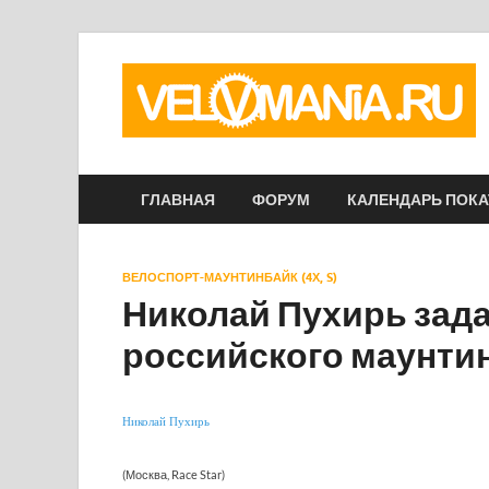
ГЛАВНАЯ
ФОРУМ
КАЛЕНДАРЬ ПОК
ВЕЛОСПОРТ-МАУНТИНБАЙК (4Х, S)
Николай Пухирь зада
российского маунти
Николай Пухирь
(Москва, Race Star)